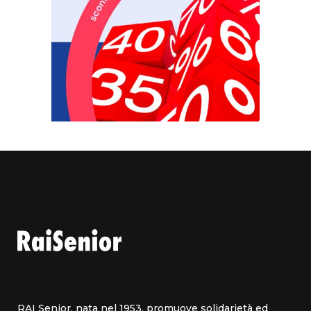
RAI Senior, nata nel 1953, promuove solidarietà ed