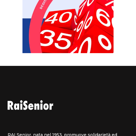
RAI Senior, nata nel 1953, promuove solidarietà ed