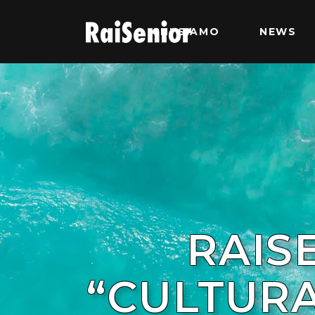
CHI SIAMO
NEWS
RAIS
“CULTUR