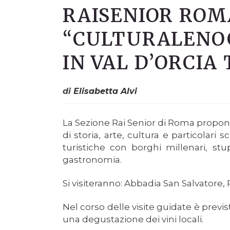
RAISENIOR ROM
“CULTURALENO
IN VAL D’ORCIA
di
Elisabetta Alvi
La Sezione Rai Senior di Roma propone 
di storia, arte, cultura e particolari s
turistiche con borghi millenari, stup
gastronomia.
Si visiteranno: Abbadia San Salvatore,
Nel corso delle visite guidate è previ
una degustazione dei vini locali.