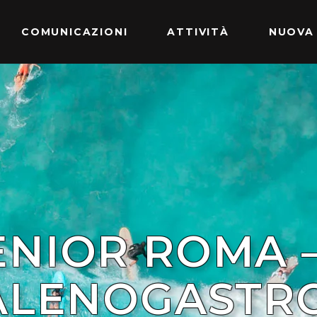
COMUNICAZIONI
ATTIVITÀ
NUOVA
ENIOR ROMA –
ALENOGASTR