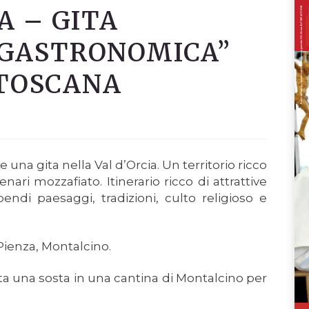
A – GITA
GASTRONOMICA”
 TOSCANA
una gita nella Val d’Orcia. Un territorio ricco
cenari mozzafiato. Itinerario ricco di attrattive
endi paesaggi, tradizioni, culto religioso e
 Pienza, Montalcino.
sta una sosta in una cantina di Montalcino per