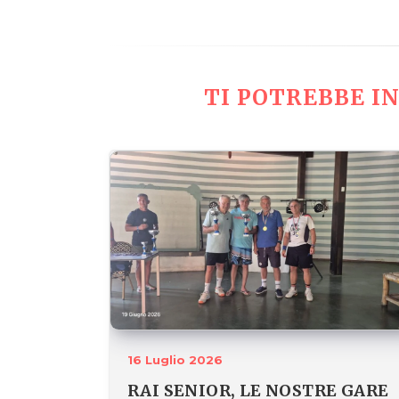
TI POTREBBE IN
16 Luglio 2026
RAI SENIOR, LE NOSTRE GARE