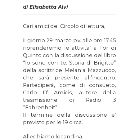
di
Elisabetta Alvi
Cari amici del Circolo di lettura,
il giorno 29 marzo p.v. alle ore 17.45
riprenderemo le attivita’ a Tor di
Quinto con la discussione del libro
“Io sono con te. Storia di Brigitte”
della scrittrice Melania Mazzucco,
che sarà presente all’incontro.
Parteciperà, come di consueto,
Carlo D’ Amicis, autore della
trasmissione di Radio 3
“Fahrenheit”.
Il termine della discussione e’
previsto per le 19 circa.
Alleghiamo locandina.