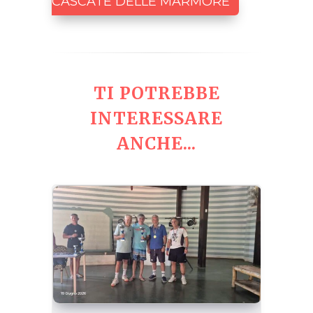
CASCATE DELLE MARMORE
TI POTREBBE
INTERESSARE
ANCHE...