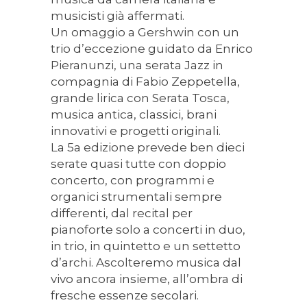
musicisti già affermati.
Un omaggio a Gershwin con un
trio d’eccezione guidato da Enrico
Pieranunzi, una serata Jazz in
compagnia di Fabio Zeppetella,
grande lirica con Serata Tosca,
musica antica, classici, brani
innovativi e progetti originali.
La 5a edizione prevede ben dieci
serate quasi tutte con doppio
concerto, con programmi e
organici strumentali sempre
differenti, dal recital per
pianoforte solo a concerti in duo,
in trio, in quintetto e un settetto
d’archi. Ascolteremo musica dal
vivo ancora insieme, all’ombra di
fresche essenze secolari.