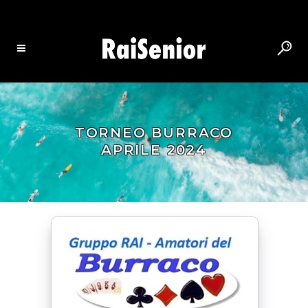
TORNEO BURRACO
APRILE 2024