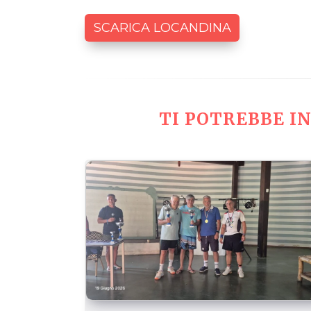
SCARICA LOCANDINA
TI POTREBBE IN