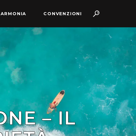
 ARMONIA
CONVENZIONI
NE – IL