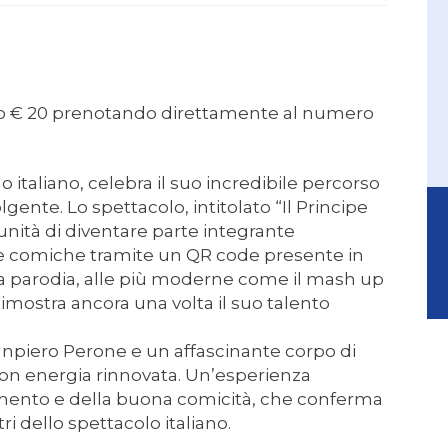
etto € 20 prenotando direttamente al numero
 italiano, celebra il suo incredibile percorso
gente. Lo spettacolo, intitolato “Il Principe
tunità di diventare parte integrante
che comiche tramite un QR code presente in
 la parodia, alle più moderne come il mash up
imostra ancora una volta il suo talento
npiero Perone e un affascinante corpo di
 con energia rinnovata. Un’esperienza
timento e della buona comicità, che conferma
 dello spettacolo italiano.