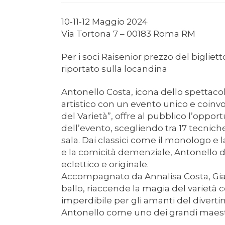
10-11-12 Maggio 2024
Via Tortona 7 – 00183 Roma RM
Per i soci Raisenior prezzo del bigli
riportato sulla locandina
Antonello Costa, icona dello spettacolo
artistico con un evento unico e coinvol
del Varietà”, offre al pubblico l’oppor
dell’evento, scegliendo tra 17 tecni
sala. Dai classici come il monologo e
e la comicità demenziale, Antonello d
eclettico e originale.
Accompagnato da Annalisa Costa, Gia
ballo, riaccende la magia del varietà
imperdibile per gli amanti del diver
Antonello come uno dei grandi maestri