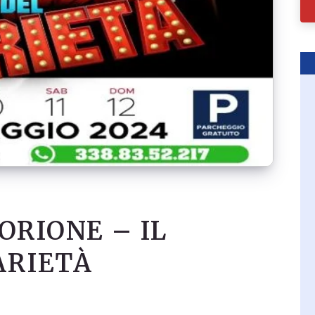
ORIONE – IL
ARIETÀ