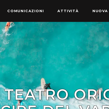
COMUNICAZIONI
ATTIVITÀ
NUOVA
TEATRO ORIO