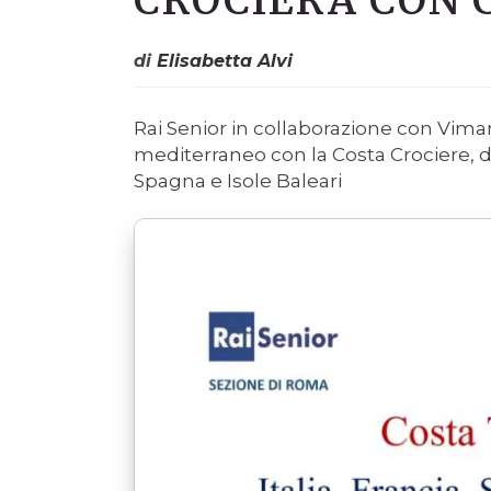
CROCIERA CON 
di
Elisabetta Alvi
Rai Senior in collaborazione con Vimar
mediterraneo con la Costa Crociere, dal
Spagna e Isole Baleari