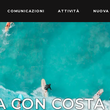
COMUNICAZIONI
ATTIVITÀ
NUOVA
A CON COSTA