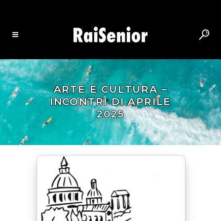
ARTE E CULTURA –
INCONTRI DI APRILE
2025