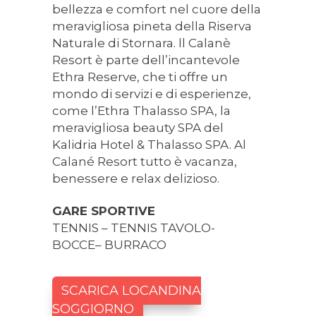
bellezza e comfort nel cuore della
meravigliosa pineta della Riserva
Naturale di Stornara. ll Calanè
Resort è parte dell’incantevole
Ethra Reserve, che ti offre un
mondo di servizi e di esperienze,
come l’Ethra Thalasso SPA, la
meravigliosa beauty SPA del
Kalidria Hotel & Thalasso SPA. Al
Calané Resort tutto è vacanza,
benessere e relax delizioso.
GARE SPORTIVE
TENNIS – TENNIS TAVOLO-
BOCCE– BURRACO
SCARICA LOCANDINA
SOGGIORNO