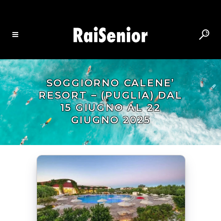
SOGGIORNO CALENE’
RESORT – (PUGLIA) DAL
15 GIUGNO AL 22
GIUGNO 2025