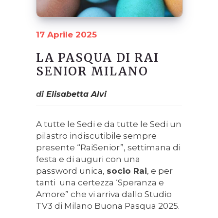
17 Aprile 2025
LA PASQUA DI RAI
SENIOR MILANO
di
Elisabetta Alvi
A tutte le Sedi e da tutte le Sedi un
pilastro indiscutibile sempre
presente “RaiSenior”, settimana di
festa e di auguri con una
password unica,
socio Rai
, e per
tanti una certezza ‘Speranza e
Amore” che vi arriva dallo Studio
TV3 di Milano Buona Pasqua 2025.