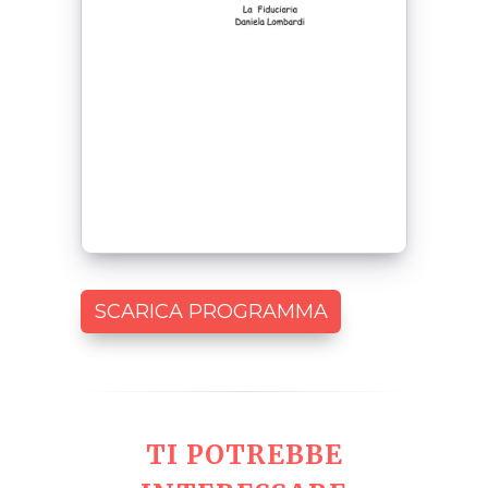
SCARICA PROGRAMMA
TI POTREBBE