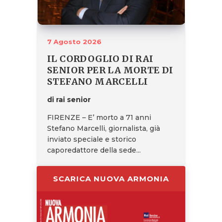
7 Agosto 2026
IL CORDOGLIO DI RAI
SENIOR PER LA MORTE DI
STEFANO MARCELLI
di rai senior
FIRENZE – E’ morto a 71 anni
Stefano Marcelli, giornalista, già
inviato speciale e storico
caporedattore della sede...
SCARICA NUOVA ARMONIA