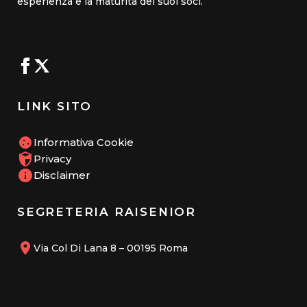
esperienza e la maturità dei suoi soci.
LINK SITO
Informativa Cookie
Privacy
Disclaimer
SEGRETERIA RAISENIOR
Via Col Di Lana 8 – 00195 Roma