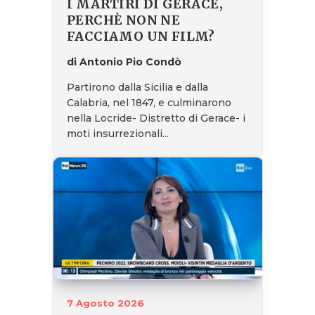
I MARTIRI DI GERACE,
PERCHÈ NON NE
FACCIAMO UN FILM?
di Antonio Pio Condò
Partirono dalla Sicilia e dalla
Calabria, nel 1847, e culminarono
nella Locride- Distretto di Gerace- i
moti insurrezionali...
7 Agosto 2026