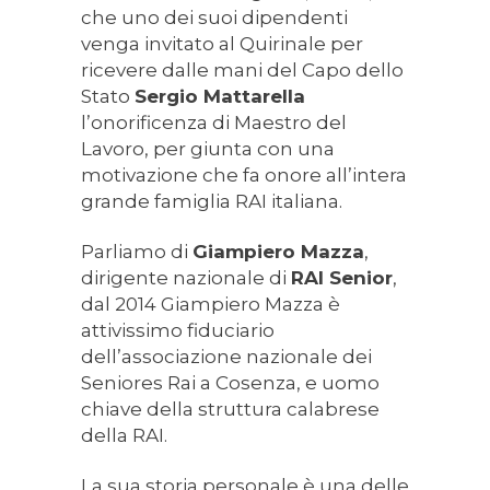
che uno dei suoi dipendenti
venga invitato al Quirinale per
ricevere dalle mani del Capo dello
Stato
Sergio Mattarella
l’onorificenza di Maestro del
Lavoro, per giunta con una
motivazione che fa onore all’intera
grande famiglia RAI italiana.
Parliamo di
Giampiero Mazza
,
dirigente nazionale di
RAI Senior
,
dal 2014 Giampiero Mazza è
attivissimo fiduciario
dell’associazione nazionale dei
Seniores Rai a Cosenza, e uomo
chiave della struttura calabrese
della RAI.
La sua storia personale è una delle