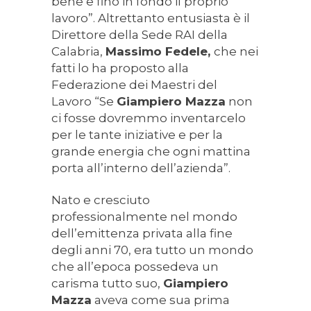
bene e fino in fondo il proprio
lavoro”. Altrettanto entusiasta è il
Direttore della Sede RAI della
Calabria,
Massimo Fedele,
che nei
fatti lo ha proposto alla
Federazione dei Maestri del
Lavoro “Se
Giampiero Mazza
non
ci fosse dovremmo inventarcelo
per le tante iniziative e per la
grande energia che ogni mattina
porta all’interno dell’azienda”.
Nato e cresciuto
professionalmente nel mondo
dell’emittenza privata alla fine
degli anni 70, era tutto un mondo
che all’epoca possedeva un
carisma tutto suo,
Giampiero
Mazza
aveva come sua prima