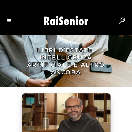
LIBRI D’ESTATE.
INTELLIGENZA
ARTIFICIALE E ALTRO
ANCORA