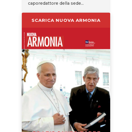
caporedattore della sede...
SCARICA NUOVA ARMONIA