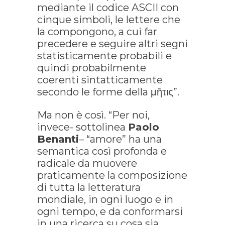
mediante il codice ASCII con
cinque simboli, le lettere che
la compongono, a cui far
precedere e seguire altri segni
statisticamente probabili e
quindi probabilmente
coerenti sintatticamente
secondo le forme della μῆτις”.
Ma non è così. “Per noi,
invece- sottolinea
Paolo
Benanti
– “amore” ha una
semantica così profonda e
radicale da muovere
praticamente la composizione
di tutta la letteratura
mondiale, in ogni luogo e in
ogni tempo, e da conformarsi
in una ricerca su cosa sia