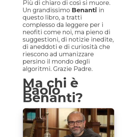
Più di chiaro di così si muore.
Un grandissimo
Benanti
in
questo libro, a tratti
complesso da leggere per i
neofiti come noi, ma pieno di
suggestioni, di notizie inedite,
di aneddoti e di curiosità che
riescono ad umanizzare
persino il mondo degli
algoritmi. Grazie Padre.
Ma chi è
Paolo
Benanti?