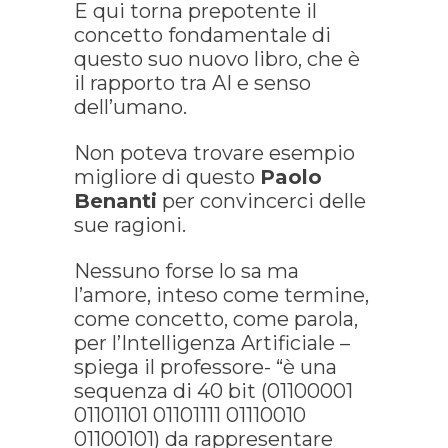
E qui torna prepotente il
concetto fondamentale di
questo suo nuovo libro, che è
il rapporto tra AI e senso
dell’umano.
Non poteva trovare esempio
migliore di questo
Paolo
Benanti
per convincerci delle
sue ragioni.
Nessuno forse lo sa ma
l’amore, inteso come termine,
come concetto, come parola,
per l’Intelligenza Artificiale –
spiega il professore- “è una
sequenza di 40 bit (01100001
01101101 01101111 01110010
01100101) da rappresentare