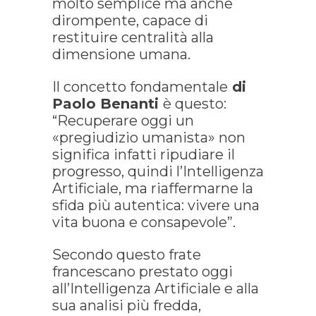
molto semplice ma anche
dirompente, capace di
restituire centralità alla
dimensione umana.
Il concetto fondamentale
di
Paolo Benanti
è questo:
“Recuperare oggi un
«pregiudizio umanista» non
significa infatti ripudiare il
progresso, quindi l’Intelligenza
Artificiale, ma riaffermarne la
sfida più autentica: vivere una
vita buona e consapevole”.
Secondo questo frate
francescano prestato oggi
all’Intelligenza Artificiale e alla
sua analisi più fredda,