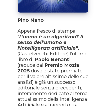
Pino Nano
Appena fresco di stampa,
“
L’uomo è un algoritmo? Il
senso dell’umano e
l’intelligenza artificiale”,
(Castelvecchi Editore) l’ultimo
libro di
Paolo Benant
i
(reduce dal
Premio Mozia
2025
dove è stato premiato
per il valore altissimo delle sue
analisi) è già un successo
editoriale senza precedenti,
interamente dedicato al tema
attualissimo della Intelligenza
Artificiale e al rapporto tra