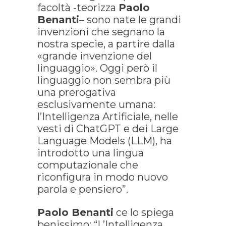
facoltà -teorizza
Paolo
Benanti
– sono nate le grandi
invenzioni che segnano la
nostra specie, a partire dalla
«grande invenzione del
linguaggio». Oggi però il
linguaggio non sembra più
una prerogativa
esclusivamente umana:
l’Intelligenza Artificiale, nelle
vesti di ChatGPT e dei Large
Language Models (LLM), ha
introdotto una lingua
computazionale che
riconfigura in modo nuovo
parola e pensiero”.
Paolo Benanti
ce lo spiega
benissimo: “L’Intelligenza