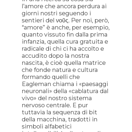
l’amore che ancora perdura ai
giorni nostri seguendo i
sentieri del νοῦς. Per noi, però,
“amore” è anche, per esempio,
quanto vissuto fin dalla prima
infanzia, quella cura gratuita e
radicale di chi ci ha accolto e
accudito dopo la nostra
nascita, è cioè quella matrice
che fonde natura e cultura
formando quelli che
Eagleman chiama i «paesaggi
neuronali» della «cablatura dal
vivo» del nostro sistema
nervoso centrale. E pur
tuttavia la sequenza di bit
della macchina, tradotti in
simboli alfabetici