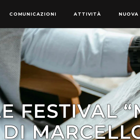
COMUNICAZIONI
ATTIVITÀ
NUOVA
E FESTIVAL 
 DI MARCELL