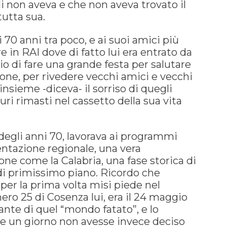
gli non aveva e che non aveva trovato il
tutta sua.
70 anni tra poco, e ai suoi amici più
 in RAI dove di fatto lui era entrato da
io di fare una grande festa per salutare
ione, per rivedere vecchi amici e vecchi
insieme -diceva- il sorriso di quegli
uri rimasti nel cassetto della sua vita
e degli anni 70, lavorava ai programmi
mentazione regionale, una vera
one come la Calabria, una fase storica di
 di primissimo piano. Ricordo che
per la prima volta misi piede nel
ro 25 di Cosenza lui, era il 24 maggio
tante di quel “mondo fatato”, e lo
se un giorno non avesse invece deciso