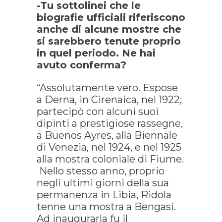
-Tu sottolinei che le
biografie ufficiali riferiscono
anche di alcune mostre che
si sarebbero tenute proprio
in quel periodo. Ne hai
avuto conferma?
“Assolutamente vero. Espose
a Derna, in Cirenaica, nel 1922;
partecipò con alcuni suoi
dipinti a prestigiose rassegne,
a Buenos Ayres, alla Biennale
di Venezia, nel 1924, e nel 1925
alla mostra coloniale di Fiume.
Nello stesso anno, proprio
negli ultimi giorni della sua
permanenza in Libia, Ridola
tenne una mostra a Bengasi.
Ad inaugurarla fu il