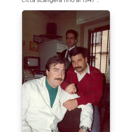
città scaligera fino al 1947”.