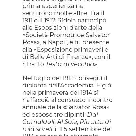
prima esperienza ne
seguirono molte altre. Tra il
1911 e il 1912 Ridola partecipò
alle Esposizioni d’arte della
«Società Promotrice Salvator
Rosa», a Napoli, e fu presente
alla «Esposizione primaverile
di Belle Arti di Firenze», con il
ritratto
Testa di vecchio
».
Nel luglio del 1913 conseguì il
diploma dell’Accademia. E già
nella primavera del 1914 si
riaffacciò al consueto incontro
annuale della «Salvator Rosa»
ed espose tre dipinti:
Dai
Camaldoli
,
Al Sole
,
Ritratto di
mia sorella
. Il 5 settembre del