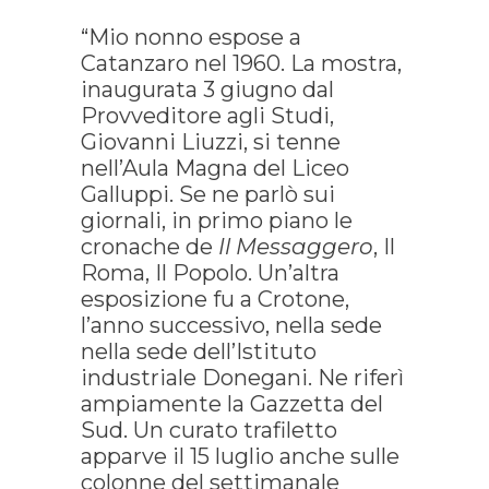
“Mio nonno espose a
Catanzaro nel 1960. La mostra,
inaugurata 3 giugno dal
Provveditore agli Studi,
Giovanni Liuzzi, si tenne
nell’Aula Magna del Liceo
Galluppi. Se ne parlò sui
giornali, in primo piano le
cronache de
Il Messaggero
, Il
Roma, Il Popolo. Un’altra
esposizione fu a Crotone,
l’anno successivo, nella sede
nella sede dell’Istituto
industriale Donegani. Ne riferì
ampiamente la Gazzetta del
Sud. Un curato trafiletto
apparve il 15 luglio anche sulle
colonne del settimanale