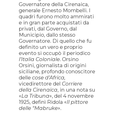
Governatore della Cirenaica,
generale Ernesto Mombelli. I
quadri furono molto ammirati
e in gran parte acquistati da
privati, dal Governo, dal
Municipio, dallo stesso
Governatore. Di quello che fu
definito un vero e proprio
evento si occupò il periodico
l’Italia Coloniale
. Orsino
Orsini, giornalista di origini
siciliane, profondo conoscitore
delle
cose d’Africa,
vicedirettore del
Corriere
della Cirenaica
, in una nota su
«
La Tribuna
», del 4 novembre
1925, definì Ridola «
Il pittore
delle “Mabruke
».