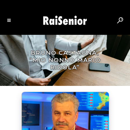
BRUNO CASTAGNA,
“MIO NONNO MARIO
RIDOLA”