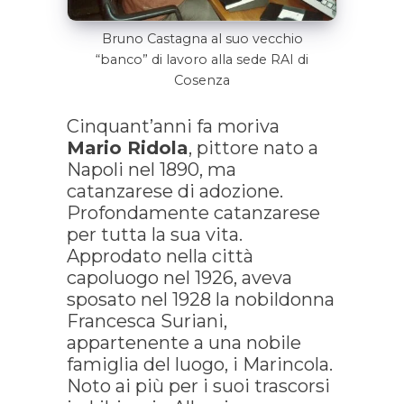
Bruno Castagna al suo vecchio
“banco” di lavoro alla sede RAI di
Cosenza
Cinquant’anni fa moriva
Mario Ridola
, pittore nato a
Napoli nel 1890, ma
catanzarese di adozione.
Profondamente catanzarese
per tutta la sua vita.
Approdato nella città
capoluogo nel 1926, aveva
sposato nel 1928 la nobildonna
Francesca Suriani,
appartenente a una nobile
famiglia del luogo, i Marincola.
Noto ai più per i suoi trascorsi