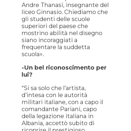
Andre Thanasi, insegnante del
liceo Ginnasio. Chiediamo che
gli studenti delle scuole
superiori del paese che
mostrino abilità nel disegno
siano incoraggiati a
frequentare la suddetta
scuola».
-Un bel riconoscimento per
lui?
“Si sa solo che l’artista,
d’intesa con le autorità
militari italiane, con a capo il
comandante Pariani, capo
della legazione italiana in
Albania, accettò subito di
ricoprire il prestigioso