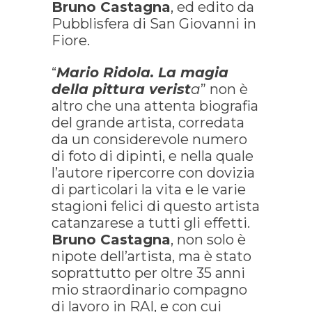
Bruno Castagna
, ed edito da
Pubblisfera di San Giovanni in
Fiore.
“
Mario Ridola. La magia
della pittura verist
a
” non è
altro che una attenta biografia
del grande artista, corredata
da un considerevole numero
di foto di dipinti, e nella quale
l’autore ripercorre con dovizia
di particolari la vita e le varie
stagioni felici di questo artista
catanzarese a tutti gli effetti.
Bruno Castagna
, non solo è
nipote dell’artista, ma è stato
soprattutto per oltre 35 anni
mio straordinario compagno
di lavoro in RAI, e con cui