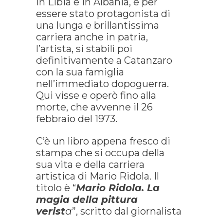
in Libia e in Albania, e per
essere stato protagonista di
una lunga e brillantissima
carriera anche in patria,
l’artista, si stabilì poi
definitivamente a Catanzaro
con la sua famiglia
nell’immediato dopoguerra.
Qui visse e operò fino alla
morte, che avvenne il 26
febbraio del 1973.
C’è un libro appena fresco di
stampa che si occupa della
sua vita e della carriera
artistica di Mario Ridola. Il
titolo è “
Mario Ridola. La
magia della pittura
verist
a
”, scritto dal giornalista