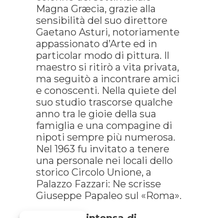
Magna Græcia, grazie alla
sensibilità del suo direttore
Gaetano Asturi, notoriamente
appassionato d’Arte ed in
particolar modo di pittura. Il
maestro si ritirò a vita privata,
ma seguitò a incontrare amici
e conoscenti. Nella quiete del
suo studio trascorse qualche
anno tra le gioie della sua
famiglia e una compagine di
nipoti sempre più numerosa.
Nel 1963 fu invitato a tenere
una personale nei locali dello
storico Circolo Unione, a
Palazzo Fazzari: Ne scrisse
Giuseppe Papaleo sul «Roma».
-Una vita intensa di