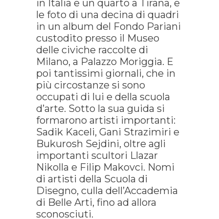
in Italia e un quarto a Tirana, e
le foto di una decina di quadri
in un album del Fondo Pariani
custodito presso il Museo
delle civiche raccolte di
Milano, a Palazzo Moriggia. E
poi tantissimi giornali, che in
più circostanze si sono
occupati di lui e della scuola
d’arte. Sotto la sua guida si
formarono artisti importanti:
Sadik Kaceli, Gani Strazimiri e
Bukurosh Sejdini, oltre agli
importanti scultori Llazar
Nikolla e Filip Makovci. Nomi
di artisti della Scuola di
Disegno, culla dell’Accademia
di Belle Arti, fino ad allora
sconosciuti.