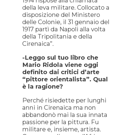
1914 rispose alla chiamata
della leva militare. Collocato a
disposizione del Ministero
delle Colonie, il 31 gennaio del
1917 partì da Napoli alla volta
della Tripolitania e della
Cirenaica”.
-Leggo sul tuo libro che
Mario Ridola viene oggi
definito dai critici d’arte
“pittore orientalista”. Qual
è la ragione?
Perché risiedette per lunghi
anni in Cirenaica ma non
abbandonò mai la sua innata
passione per la pittura. Fu
militare e, insieme, artista.