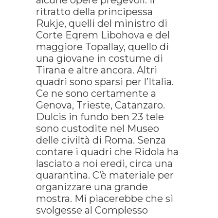
alcune opere pregevoli: il
ritratto della principessa
Rukje, quelli del ministro di
Corte Eqrem Libohova e del
maggiore Topallay, quello di
una giovane in costume di
Tirana e altre ancora. Altri
quadri sono sparsi per l’Italia.
Ce ne sono certamente a
Genova, Trieste, Catanzaro.
Dulcis in fundo ben 23 tele
sono custodite nel Museo
delle civiltà di Roma. Senza
contare i quadri che Ridola ha
lasciato a noi eredi, circa una
quarantina. C’è materiale per
organizzare una grande
mostra. Mi piacerebbe che si
svolgesse al Complesso