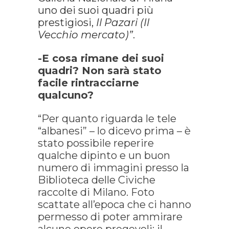
uno dei suoi quadri più
prestigiosi,
Il Pazari (Il
Vecchio mercato)”
.
-E cosa rimane dei suoi
quadri? Non sarà stato
facile rintracciarne
qualcuno?
“Per quanto riguarda le tele
“albanesi” – lo dicevo prima – è
stato possibile reperire
qualche dipinto e un buon
numero di immagini presso la
Biblioteca delle Civiche
raccolte di Milano. Foto
scattate all’epoca che ci hanno
permesso di poter ammirare