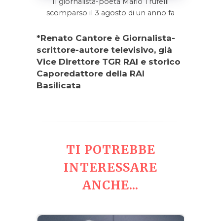
Il giornalista-poeta Mario Trufelli
scomparso il 3 agosto di un anno fa
*Renato Cantore è Giornalista-
scrittore-autore televisivo, già
Vice Direttore TGR RAI e storico
Caporedattore della RAI
Basilicata
TI POTREBBE
INTERESSARE
ANCHE...