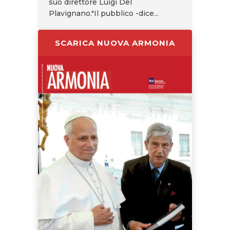
suo direttore Luigi Del
Plavignano."Il pubblico -dice...
SCARICA NUOVA ARMONIA