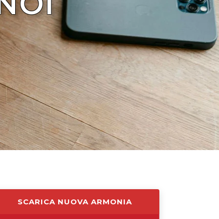
NOI
SCARICA NUOVA ARMONIA