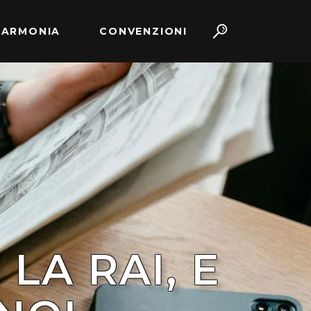
 ARMONIA
CONVENZIONI
LA RAI, E