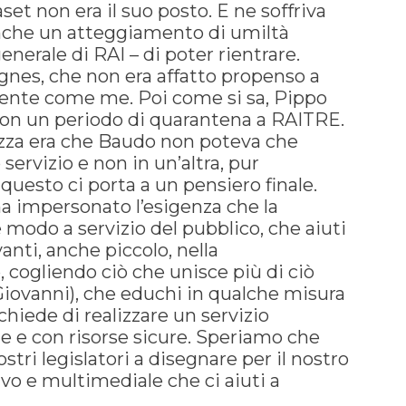
et non era il suo posto. E ne soffriva
che un atteggiamento di umiltà
nerale di RAI – di poter rientrare.
Agnes, che non era affatto propenso a
dente come me. Poi come si sa, Pippo
 con un periodo di quarantena a RAITRE.
ezza era che Baudo non poteva che
servizio e non in un’altra, pur
 questo ci porta a un pensiero finale.
a impersonato l’esigenza che la
 modo a servizio del pubblico, che aiuti
anti, anche piccolo, nella
cogliendo ciò che unisce più di ciò
Giovanni), che educhi in qualche misura
 chiede di realizzare un servizio
 e con risorse sicure. Speriamo che
ostri legislatori a disegnare per il nostro
vo e multimediale che ci aiuti a