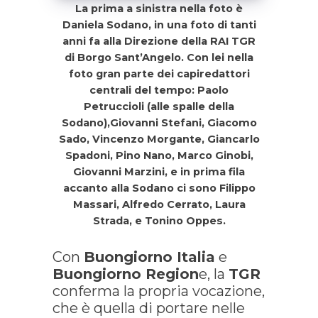
La prima a sinistra nella foto è
Daniela Sodano, in una foto di tanti
anni fa alla Direzione della RAI TGR
di Borgo Sant’Angelo. Con lei nella
foto gran parte dei capiredattori
centrali del tempo: Paolo
Petruccioli (alle spalle della
Sodano),Giovanni Stefani, Giacomo
Sado, Vincenzo Morgante, Giancarlo
Spadoni, Pino Nano, Marco Ginobi,
Giovanni Marzini, e in prima fila
accanto alla Sodano ci sono Filippo
Massari, Alfredo Cerrato, Laura
Strada, e Tonino Oppes.
Con
Buongiorno Italia
e
Buongiorno Region
e, la
TGR
conferma la propria vocazione,
che è quella di portare nelle