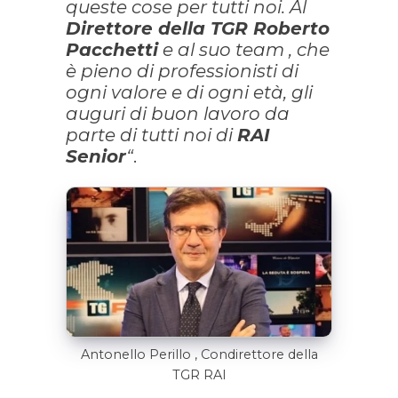
queste cose per tutti noi. Al
Direttore della TGR Roberto
Pacchetti
e al suo team , che
è pieno di professionisti di
ogni valore e di ogni età, gli
auguri di buon lavoro da
parte di tutti noi di
RAI
Senior
“
.
Antonello Perillo , Condirettore della
TGR RAI