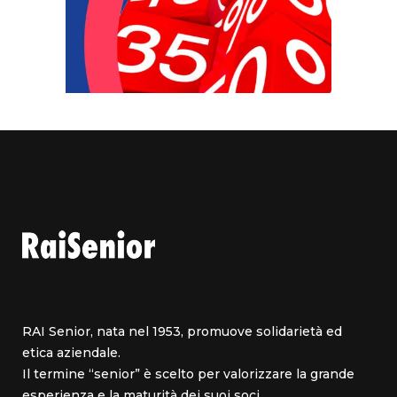
RAI Senior, nata nel 1953, promuove solidarietà ed
etica aziendale.
Il termine “senior” è scelto per valorizzare la grande
esperienza e la maturità dei suoi soci.