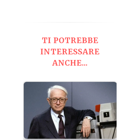
TI POTREBBE
INTERESSARE
ANCHE...