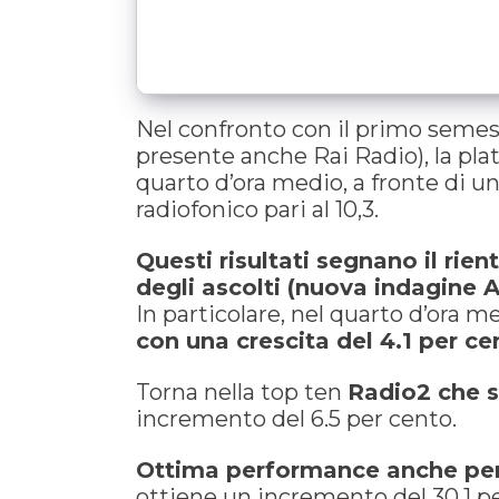
Nel confronto con il primo semest
presente anche Rai Radio), la plat
quarto d’ora medio, a fronte di 
radiofonico pari al 10,3.
Questi risultati segnano il rien
degli ascolti (nuova indagine 
In particolare, nel quarto d’ora m
con una crescita del 4.1 per ce
Torna nella top ten
Radio2 che s
incremento del 6.5 per cento.
Ottima performance anche pe
ottiene un incremento del 30.1 p