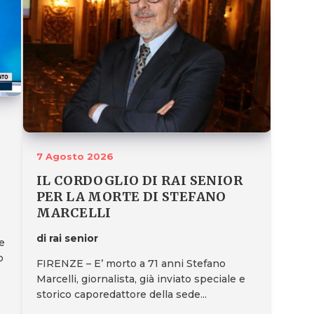
7 Agosto 2026
IL CORDOGLIO DI RAI SENIOR
PER LA MORTE DI STEFANO
MARCELLI
di rai senior
e
o
FIRENZE – E’ morto a 71 anni Stefano
Marcelli, giornalista, già inviato speciale e
storico caporedattore della sede...