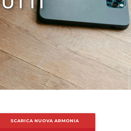
TUTTI
SCARICA NUOVA ARMONIA