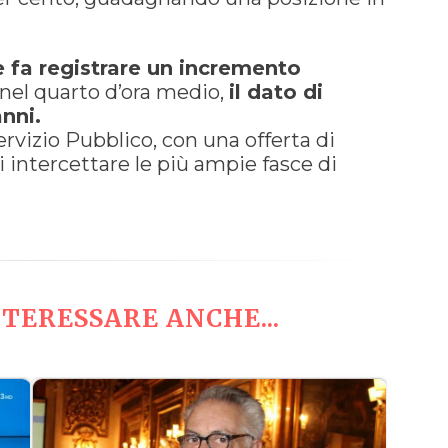
e fa registrare un incremento
nel quarto d’ora medio,
il dato di
anni.
rvizio Pubblico, con una offerta di
i intercettare le più ampie fasce di
TERESSARE ANCHE...