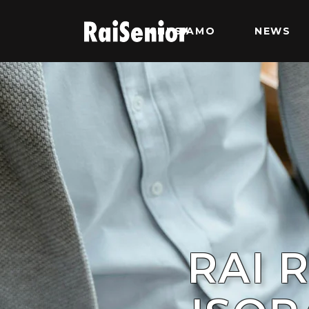
CHI SIAMO
NEWS
RAI 