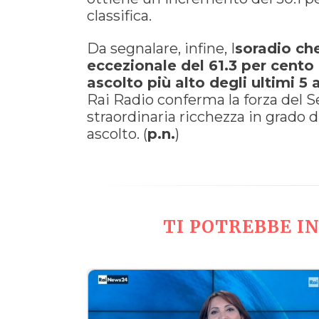
classifica.
Da segnalare, infine, I
soradio ch
eccezionale del 61.3 per cento
ascolto più alto degli ultimi 5 
Rai Radio conferma la forza del Se
straordinaria ricchezza in grado d
ascolto. (
p.n.
)
TI POTREBBE IN