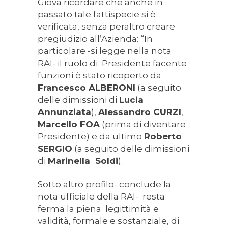
Giova ricordare che anche in
passato tale fattispecie si è
verificata, senza peraltro creare
pregiudizio all’Azienda: “In
particolare -si legge nella nota
RAI- il ruolo di Presidente facente
funzioni è stato ricoperto da
Francesco ALBERONI
(a seguito
delle dimissioni di
Lucia
Annunziata
),
Alessandro CURZI
,
Marcello FOA
(prima di diventare
Presidente) e da ultimo
Roberto
SERGIO
(a seguito delle dimissioni
di
Marinella Soldi
).
Sotto altro profilo- conclude la
nota ufficiale della RAI- resta
ferma la piena legittimità e
validità, formale e sostanziale, di