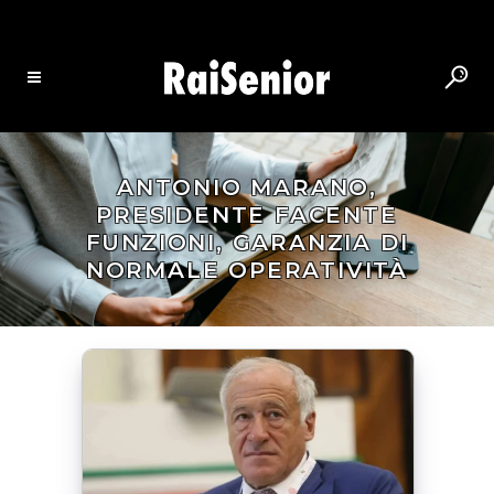
ANTONIO MARANO,
PRESIDENTE FACENTE
FUNZIONI, GARANZIA DI
NORMALE OPERATIVITÀ