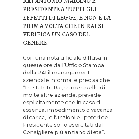
RAI ANTONIO MARANO È
PRESIDENTE A TUTTI GLI
EFFETTI DI LEGGE, E NON È LA
PRIMA VOLTA CHE IN RAI SI
VERIFICA UN CASO DEL
GENERE.
Con una nota ufficiale diffusa in
queste ore dall’Ufficio Stampa
della RAI il management
aziendale informa e precisa che
“Lo statuto Rai, come quello di
molte altre aziende, prevede
esplicitamente che in caso di
assenza, impedimento o vacanza
di carica, le funzioni e i poteri del
Presidente sono esercitati dal
Consigliere più anziano di età”.