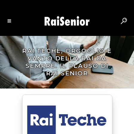
RAI TECHE, ORGOGLIO E
VANTO DELLA RAI DA
SEMPRE. IL PLAUSO DI
RAI SENIOR