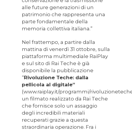
conservazione e la trasmissione
alle future generazioni di un
patrimonio che rappresenta una
parte fondamentale della
memoria collettiva italiana.”
Nel frattempo, a partire dalla
mattina di venerdì 31 ottobre, sulla
piattaforma multimediale RaiPlay
e sul sito di Rai Teche è già
disponibile la pubblicazione
“
Rivoluzione Teche: dalla
pellicola al digitale”
(www.raiplay.it/programmi/rivoluzioneteched
un filmato realizzato da Rai Teche
che fornisce solo un assaggio
degli incredibili materiali
recuperati grazie a questa
straordinaria operazione. Fra i