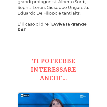
grandi protagonisti Alberto Sordi,
Sophia Loren, Giuseppe Ungaretti,
Eduardo De Filippo e tanti altri.
E’ il caso di dire “
Evviva la grande
RAI
“
TI POTREBBE
INTERESSARE
ANCHE...