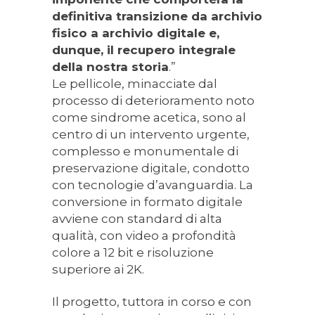
definitiva transizione da archivio
fisico a archivio digitale e,
dunque, il recupero integrale
della nostra storia
.”
Le pellicole, minacciate dal
processo di deterioramento noto
come sindrome acetica, sono al
centro di un intervento urgente,
complesso e monumentale di
preservazione digitale, condotto
con tecnologie d’avanguardia. La
conversione in formato digitale
avviene con standard di alta
qualità, con video a profondità
colore a 12 bit e risoluzione
superiore ai 2K.
Il progetto, tuttora in corso e con