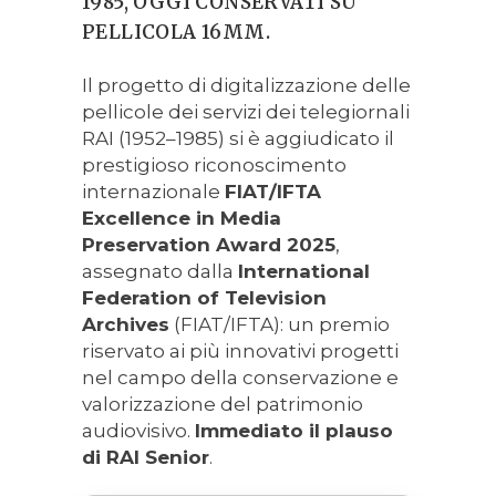
1985, OGGI CONSERVATI SU
PELLICOLA 16MM.
Il progetto di digitalizzazione delle
pellicole dei servizi dei telegiornali
RAI (1952–1985) si è aggiudicato il
prestigioso riconoscimento
internazionale
FIAT/IFTA
Excellence in Media
Preservation Award 2025
,
assegnato dalla
International
Federation of Television
Archives
(FIAT/IFTA): un premio
riservato ai più innovativi progetti
nel campo della conservazione e
valorizzazione del patrimonio
audiovisivo.
Immediato il plauso
di RAI Senior
.