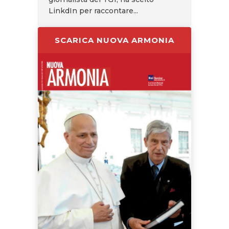
LinkdIn per raccontare...
SCARICA NUOVA ARMONIA