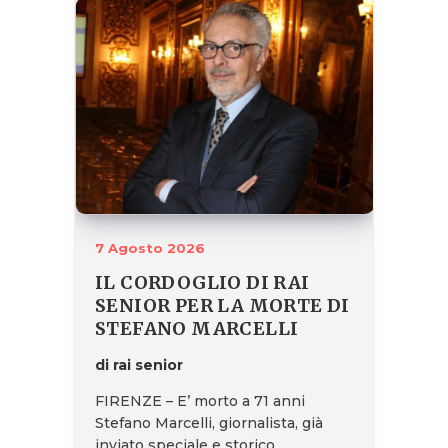
7 Agosto 2026
IL CORDOGLIO DI RAI
SENIOR PER LA MORTE DI
STEFANO MARCELLI
di rai senior
FIRENZE – E’ morto a 71 anni
Stefano Marcelli, giornalista, già
inviato speciale e storico