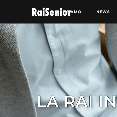
CHI SIAMO
NEWS
LA RAI I