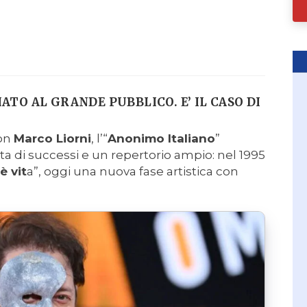
ATO AL GRANDE PUBBLICO. E’ IL CASO DI
con
Marco Liorni
, l’“
Anonimo Italiano
”
atta di successi e un repertorio ampio: nel 1995
è vit
a”, oggi una nuova fase artistica con