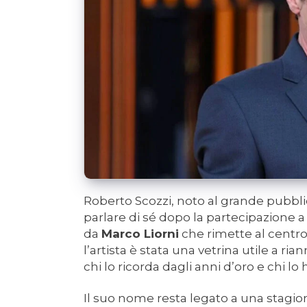
Roberto Scozzi, noto al grande pubb
parlare di sé dopo la partecipazione 
da
Marco Liorni
che rimette al centro 
l’artista è stata una vetrina utile a ria
chi lo ricorda dagli anni d’oro e chi lo 
Il suo nome resta legato a una stagion