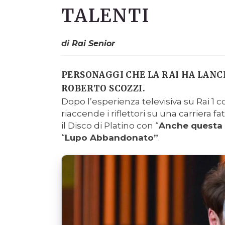
TALENTI
di
Rai Senior
PERSONAGGI CHE LA RAI HA LANCI
ROBERTO SCOZZI.
Dopo l’esperienza televisiva su Rai 1 
riaccende i riflettori su una carriera f
il Disco di Platino con “
Anche questa 
“
Lupo Abbandonato”
.