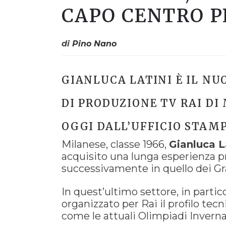
CAPO CENTRO 
di
Pino Nano
GIANLUCA LATINI È IL NU
DI PRODUZIONE TV RAI DI
OGGI DALL’UFFICIO STAMP
Milanese, classe 1966,
Gianluca L
acquisito una lunga esperienza pr
successivamente in quello dei Gr
In quest’ultimo settore, in partic
organizzato per Rai il profilo tec
come le attuali Olimpiadi Inverna