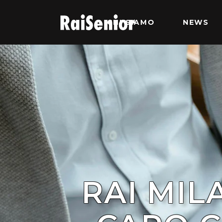
CHI SIAMO
NEWS
RAI MIL