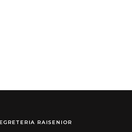
EGRETERIA RAISENIOR