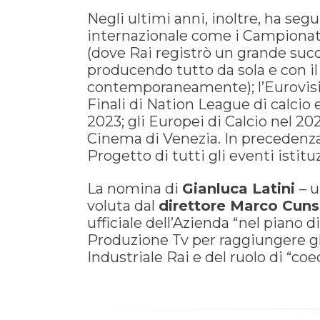
Negli ultimi anni, inoltre, ha seg
internazionale come i Campionati 
(dove Rai registrò un grande succes
producendo tutto da sola e con il
contemporaneamente); l’Eurovisi
Finali di Nation League di calcio 
2023; gli Europei di Calcio nel 202
Cinema di Venezia. In precedenza
Progetto di tutti gli eventi istitu
La nomina di
Gianluca Latini
– u
voluta dal
direttore Marco Cuns
ufficiale dell’Azienda “nel piano
Produzione Tv per raggiungere gl
Industriale Rai e del ruolo di “coed