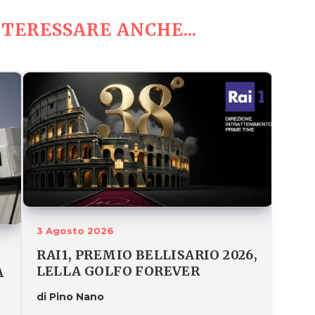
TERESSARE ANCHE...
3 Agosto 2026
RAI1, PREMIO BELLISARIO 2026,
LELLA GOLFO FOREVER
A
di Pino Nano