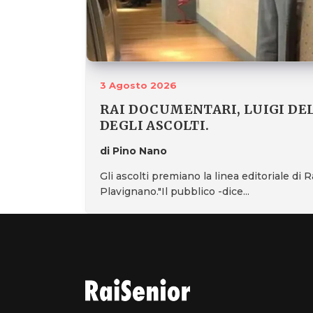
3 Agosto 2026
RAI DOCUMENTARI, LUIGI DE
DEGLI ASCOLTI.
di Pino Nano
Gli ascolti premiano la linea editoriale di
Plavignano."Il pubblico -dice...