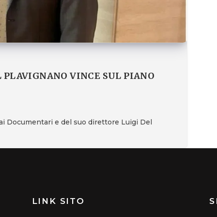
L PLAVIGNANO VINCE SUL PIANO
 Rai Documentari e del suo direttore Luigi Del
LINK SITO
S