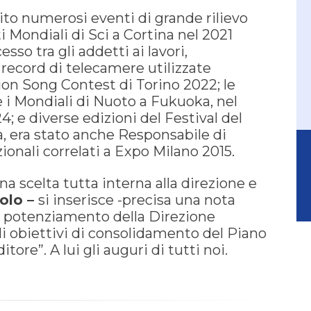
uito numerosi eventi di grande rilievo
Mondiali di Sci a Cortina nel 2021
so tra gli addetti ai lavori,
 record di telecamere utilizzate
on Song Contest di Torino 2022; le
e i Mondiali di Nuoto a Fukuoka, nel
4; e diverse edizioni del Festival del
, era stato anche Responsabile di
zionali correlati a Expo Milano 2015.
na scelta tutta interna alla direzione e
olo –
si inserisce -precisa una nota
 di potenziamento della Direzione
i obiettivi di consolidamento del Piano
itore”. A lui gli auguri di tutti noi.