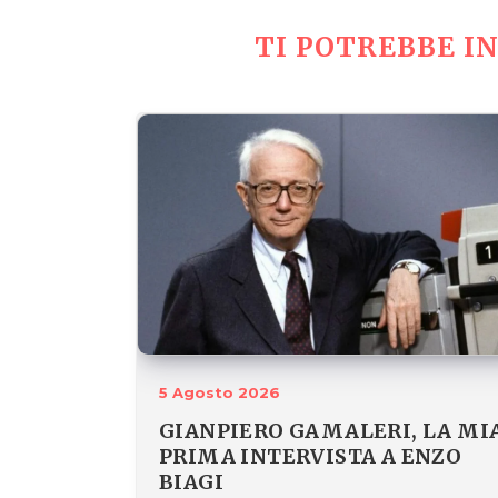
TI POTREBBE IN
5 Agosto 2026
GIANPIERO GAMALERI, LA MI
PRIMA INTERVISTA A ENZO
BIAGI