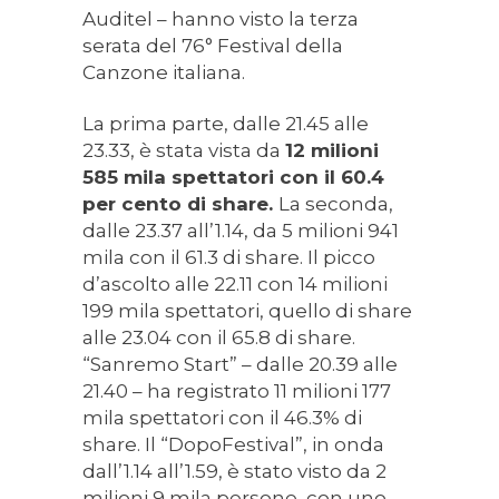
Auditel – hanno visto la terza
serata del 76° Festival della
Canzone italiana.
La prima parte, dalle 21.45 alle
23.33, è stata vista da
12 milioni
585 mila spettatori con il 60.4
per cento di share.
La seconda,
dalle 23.37 all’1.14, da 5 milioni 941
mila con il 61.3 di share. Il picco
d’ascolto alle 22.11 con 14 milioni
199 mila spettatori, quello di share
alle 23.04 con il 65.8 di share.
“Sanremo Start” – dalle 20.39 alle
21.40 – ha registrato 11 milioni 177
mila spettatori con il 46.3% di
share. Il “DopoFestival”, in onda
dall’1.14 all’1.59, è stato visto da 2
milioni 9 mila persone, con uno