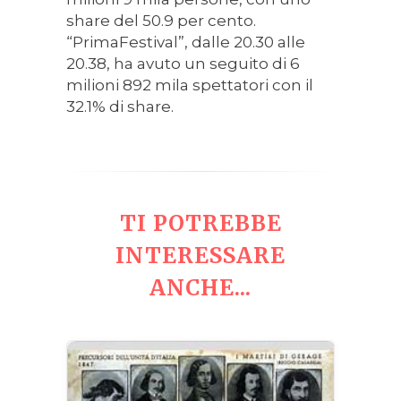
share del 50.9 per cento.
“PrimaFestival”, dalle 20.30 alle
20.38, ha avuto un seguito di 6
milioni 892 mila spettatori con il
32.1% di share.
TI POTREBBE
INTERESSARE
ANCHE...