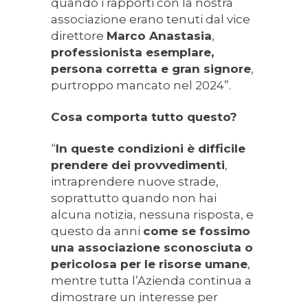
quando i rapporti con la nostra
associazione erano tenuti dal vice
direttore
Marco Anastasia
,
professionista esemplare,
persona corretta e gran signore
,
purtroppo mancato nel 2024”.
Cosa comporta tutto questo?
“
In queste condizioni è difficile
prendere dei provvedimenti
,
intraprendere nuove strade,
soprattutto quando non hai
alcuna notizia, nessuna risposta, e
questo da anni
come se fossimo
una associazione sconosciuta o
pericolosa per le risorse umane
,
mentre tutta l’Azienda continua a
dimostrare un interesse per