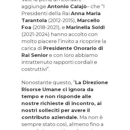
aggiunge
Antonio Calajò
– che “I
Presidenti della Rai
Anna Maria
Tarantola
(2012-2015),
Marcello
Foa
(2018-2021), e
Marinella Soldi
(2021-2024) hanno accolto con
molto piacere l’invito a ricoprire la
carica di
Presidente Onorario di
Rai Senior
e con loro abbiamo
intrattenuto rapporti cordiali e
costruttivi”.
Nonostante questo, “
La Direzione
Risorse Umane ci ignora da
tempo e non risponde alle
nostre richieste di incontro, ai
nostri solleciti per avere il
contributo aziendale.
Ma non è
sempre stato così, almeno fino a