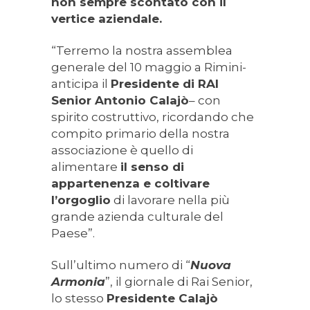
non sempre scontato con il
vertice aziendale.
“Terremo la nostra assemblea
generale del 10 maggio a Rimini-
anticipa il
Presidente di RAI
Senior Antonio Calajò
– con
spirito costruttivo, ricordando che
compito primario della nostra
associazione è quello di
alimentare
il senso di
appartenenza e coltivare
l’orgoglio
di lavorare nella più
grande azienda culturale del
Paese”.
Sull’ultimo numero di “
Nuova
Armonia
”, il giornale di Rai Senior,
lo stesso
Presidente Calajò