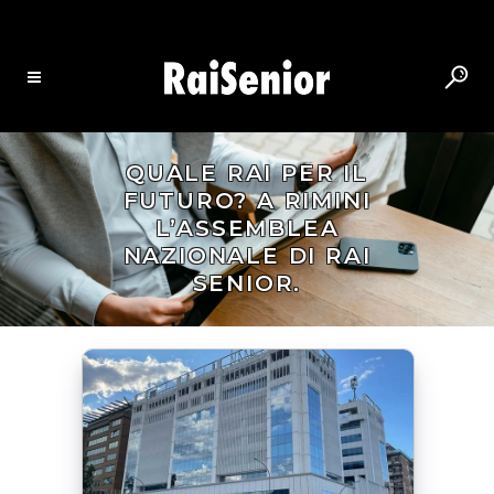
QUALE RAI PER IL
FUTURO? A RIMINI
L’ASSEMBLEA
NAZIONALE DI RAI
SENIOR.