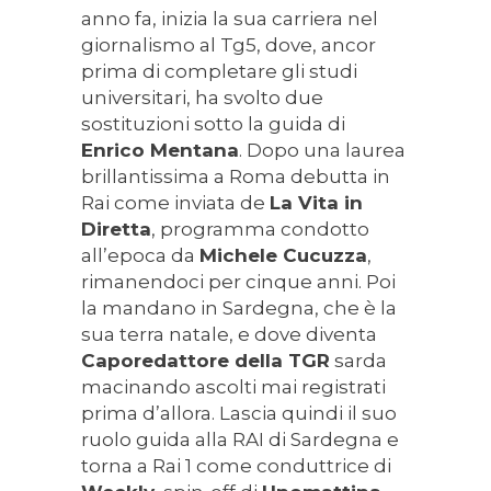
anno fa, inizia la sua carriera nel
giornalismo al Tg5, dove, ancor
prima di completare gli studi
universitari, ha svolto due
sostituzioni sotto la guida di
Enrico Mentana
. Dopo una laurea
brillantissima a Roma debutta in
Rai come inviata de
La Vita in
Diretta
, programma condotto
all’epoca da
Michele Cucuzza
,
rimanendoci per cinque anni. Poi
la mandano in Sardegna, che è la
sua terra natale, e dove diventa
Caporedattore della TGR
sarda
macinando ascolti mai registrati
prima d’allora. Lascia quindi il suo
ruolo guida alla RAI di Sardegna e
torna a Rai 1 come conduttrice di