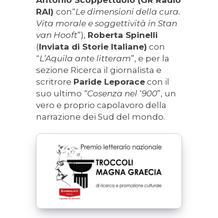
RAI)
con“
Le dimensioni della cura.
Vita morale e soggettività in Stan
van Hooft
”),
Roberta Spinelli
(
Inviata di Storie Italiane)
con
“
L’Aquila ante litteram
”, e per la
sezione Ricerca il giornalista e
scritrore
Paride Leporace
con il
suo ultimo
“Cosenza nel ‘900
”, un
vero e proprio capolavoro della
narrazione dei Sud del mondo.