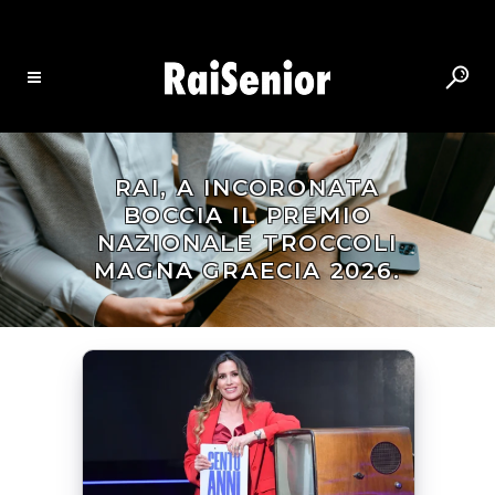
RAI, A INCORONATA
BOCCIA IL PREMIO
NAZIONALE TROCCOLI
MAGNA GRAECIA 2026.