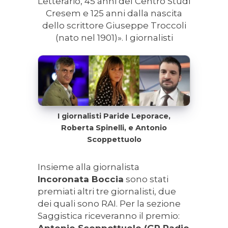
Letterario, 45 anni del Centro Studi
Cresem e 125 anni dalla nascita
dello scrittore Giuseppe Troccoli
(nato nel 1901)». I giornalisti
I giornalisti Paride Leporace,
Roberta Spinelli, e Antonio
Scoppettuolo
Insieme alla giornalista
Incoronata Boccia
sono stati
premiati altri tre giornalisti, due
dei quali sono RAI. Per la sezione
Saggistica riceveranno il premio:
Antonio Scoppettuolo (GR Radio