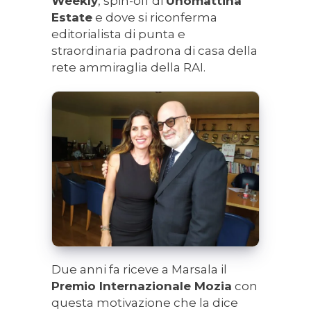
Weekly
, spin-off di
Unomattina
Estate
e dove si riconferma
editorialista di punta e
straordinaria padrona di casa della
rete ammiraglia della RAI.
Due anni fa riceve a Marsala il
Premio Internazionale Mozia
con
questa motivazione che la dice