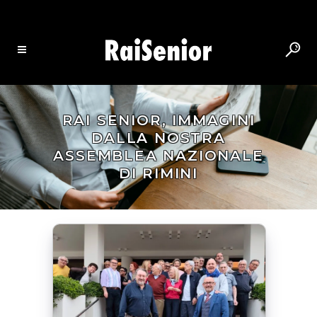
RAI SENIOR, IMMAGINI
DALLA NOSTRA
ASSEMBLEA NAZIONALE
DI RIMINI