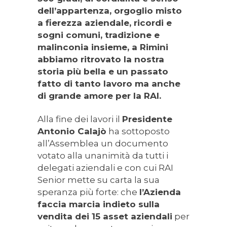
dell’appartenza, orgoglio misto
a fierezza aziendale, ricordi e
sogni comuni, tradizione e
malinconia insieme, a Rimini
abbiamo ritrovato la nostra
storia più bella e un passato
fatto di tanto lavoro ma anche
di grande amore per la RAI.
Alla fine dei lavori il
Presidente
Antonio Calajò
ha sottoposto
all’Assemblea un documento
votato alla unanimità da tutti i
delegati aziendali e con cui RAI
Senior mette su carta la sua
speranza più forte: che
l’Azienda
faccia marcia indieto sulla
vendita dei 15 asset aziendali
per