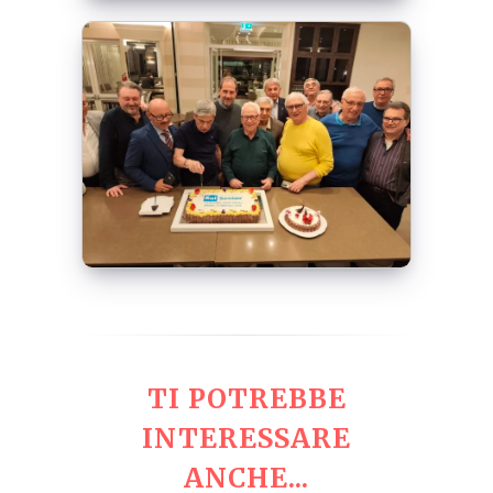
TI POTREBBE
INTERESSARE
ANCHE...