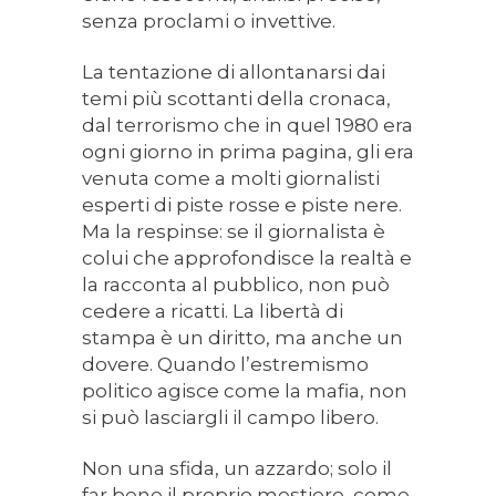
senza proclami o invettive.
La tentazione di allontanarsi dai
temi più scottanti della cronaca,
dal terrorismo che in quel 1980 era
ogni giorno in prima pagina, gli era
venuta come a molti giornalisti
esperti di piste rosse e piste nere.
Ma la respinse: se il giornalista è
colui che approfondisce la realtà e
la racconta al pubblico, non può
cedere a ricatti. La libertà di
stampa è un diritto, ma anche un
dovere. Quando l’estremismo
politico agisce come la mafia, non
si può lasciargli il campo libero.
Non una sfida, un azzardo; solo il
far bene il proprio mestiere, come