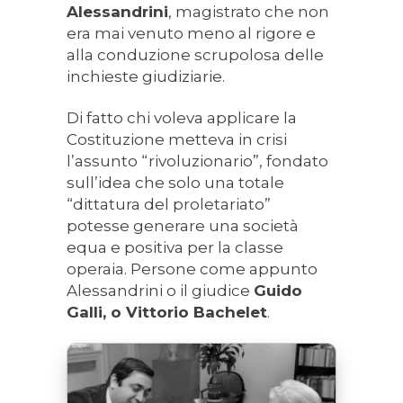
Alessandrini
, magistrato che non
era mai venuto meno al rigore e
alla conduzione scrupolosa delle
inchieste giudiziarie.
Di fatto chi voleva applicare la
Costituzione metteva in crisi
l’assunto “rivoluzionario”, fondato
sull’idea che solo una totale
“dittatura del proletariato”
potesse generare una società
equa e positiva per la classe
operaia. Persone come appunto
Alessandrini o il giudice
Guido
Galli, o Vittorio Bachelet
.