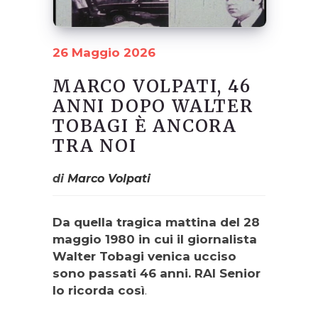
26 Maggio 2026
MARCO VOLPATI, 46
ANNI DOPO WALTER
TOBAGI È ANCORA
TRA NOI
di
Marco Volpati
Da quella tragica mattina del 28
maggio 1980 in cui il giornalista
Walter Tobagi venica ucciso
sono passati 46 anni. RAI Senior
lo ricorda così
.