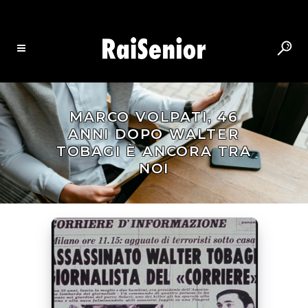
MARCO VOLPATI, 46
ANNI DOPO WALTER
TOBAGI È ANCORA TRA
NOI