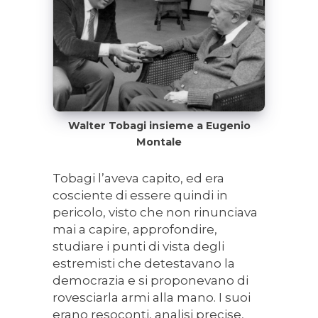
Walter Tobagi insieme a Eugenio
Montale
Tobagi l’aveva capito, ed era
cosciente di essere quindi in
pericolo, visto che non rinunciava
mai a capire, approfondire,
studiare i punti di vista degli
estremisti che detestavano la
democrazia e si proponevano di
rovesciarla armi alla mano. I suoi
erano resoconti, analisi precise,