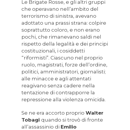
Le Brigate Rosse, e gli altri gruppi
che operavano nell’ambito del
terrorismo di sinistra, avevano
adottato una prassi strana: colpire
soprattutto coloro, e non erano
pochi, che rimanevano saldi nel
rispetto della legalità e dei principi
costituzionali, i cosiddetti
“riformisti”. Ciascuno nel proprio
ruolo, magistrati, forze dell’ordine,
politici, amministratori, giornalisti;
alle minacce e agli attentati
reagivano senza cadere nella
tentazione di contrapporre la
repressione alla violenza omicida.
Se ne era accorto proprio
Walter
Tobagi
quando si trovò di fronte
all’assassinio di
Emilio