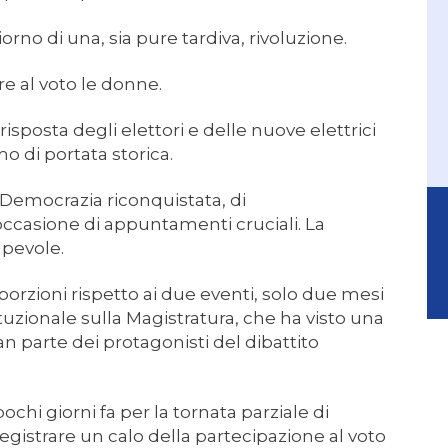
iorno di una, sia pure tardiva, rivoluzione.
e al voto le donne.
risposta degli elettori e delle nuove elettrici
o di portata storica.
 Democrazia riconquistata, di
occasione di appuntamenti cruciali. La
apevole.
orzioni rispetto ai due eventi, solo due mesi
uzionale sulla Magistratura, che ha visto una
an parte dei protagonisti del dibattito
ochi giorni fa per la tornata parziale di
registrare un calo della partecipazione al voto