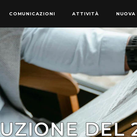
COMUNICAZIONI
ATTIVITÀ
NUOVA
LUZIONE DEL 