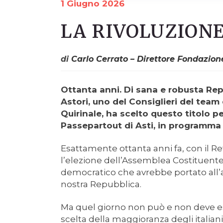
1 Giugno 2026
LA RIVOLUZIONE
di
Carlo Cerrato – Direttore Fondazion
Ottanta anni. Di sana e robusta Rep
Astori, uno del Consiglieri del team
Quirinale, ha scelto questo titolo pe
Passepartout di Asti, in programma v
Esattamente ottanta anni fa, con il 
l’elezione dell’Assemblea Costituente,
democratico che avrebbe portato all’ap
nostra Repubblica.
Ma quel giorno non può e non deve es
scelta della maggioranza degli italian