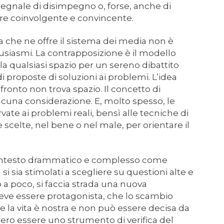
segnale di disimpegno o, forse, anche di
sere coinvolgente e convincente.
ama che ne offre il sistema dei media non è
siasmi. La contrapposizione è il modello
a qualsiasi spazio per un sereno dibattito
di proposte di soluzioni ai problemi. L’idea
fronto non trova spazio. Il concetto di
cuna considerazione. E, molto spesso, le
vate ai problemi reali, bensì alle tecniche di
scelte, nel bene o nel male, per orientare il
 contesto drammatico e complesso come
i sia stimolati a scegliere su questioni alte e
 a poco, si faccia strada una nuova
ve essere protagonista, che lo scambio
e la vita è nostra e non può essere decisa da
ero essere uno strumento di verifica del