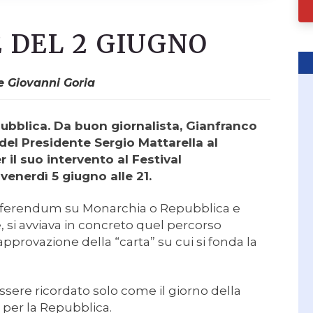
 DEL 2 GIUGNO
e Giovanni Goria
ubblica. Da buon giornalista, Gianfranco
 del Presidente Sergio Mattarella al
r il suo intervento al Festival
enerdì 5 giugno alle 21.
Referendum su Monarchia o Repubblica e
 si avviava in concreto quel percorso
provazione della “carta” su cui si fonda la
sere ricordato solo come il giorno della
i per la Repubblica.