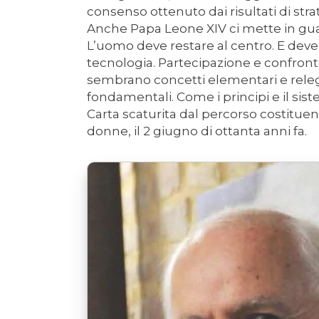
consenso ottenuto dai risultati di stra
Anche Papa Leone XIV ci mette in guar
L’uomo deve restare al centro. E deve
tecnologia. Partecipazione e confronto
sembrano concetti elementari e releg
fondamentali. Come i principi e il sist
Carta scaturita dal percorso costituen
donne, il 2 giugno di ottanta anni fa.