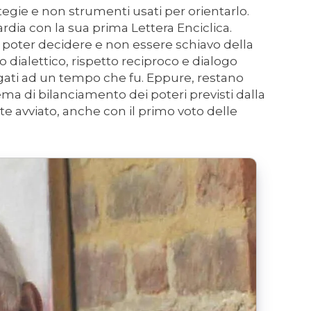
tegie e non strumenti usati per orientarlo.
dia con la sua prima Lettera Enciclica.
 poter decidere e non essere schiavo della
 dialettico, rispetto reciproco e dialogo
ati ad un tempo che fu. Eppure, restano
ema di bilanciamento dei poteri previsti dalla
te avviato, anche con il primo voto delle