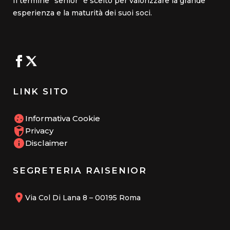
Il termine “senior” è scelto per valorizzare la grande
esperienza e la maturità dei suoi soci.
LINK SITO
Informativa Cookie
Privacy
Disclaimer
SEGRETERIA RAISENIOR
Via Col Di Lana 8 – 00195 Roma