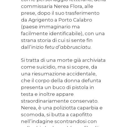
commissaria Nerea Flora, alle
prese, dopo il suo trasferimento
da Agrigento a Porto Calabro
(paese immaginario ma
facilmente identificabile), con una
strana storia di cui si sente fin
dall’inizio
fetu d
’
abbrusciatu
.
Si tratta di una morte già archiviata
come suicidio, ma si scopre, da
una riesumazione accidentale,
che il corpo della donna defunta
presenta un buco di pistola in
testa e inoltre appare
straordinariamente conservato.
Nerea, è una poliziotta caparbia e
scomoda, si butta a capofitto
nell’indagine scontrandosi con