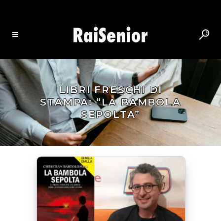
LIBRI FRESCHI DI
STAMPA: “LA BAMBOLA
SEPOLTA”