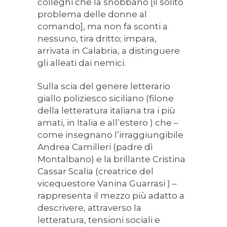
colleghi che la snobbano [il solito
problema delle donne al
comando], ma non fa sconti a
nessuno, tira dritto; impara,
arrivata in Calabria, a distinguere
gli alleati dai nemici.
Sulla scia del genere letterario
giallo poliziesco siciliano (filone
della letteratura italiana tra i più
amati, in Italia e all’estero ) che –
come insegnano l’irraggiungibile
Andrea Camilleri (padre dì
Montalbano) e la brillante Cristina
Cassar Scalia (creatrice del
vicequestore Vanina Guarrasi ) –
rappresenta il mezzo più adatto a
descrivere, attraverso la
letteratura, tensioni sociali e