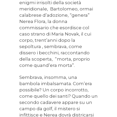
enigmi irrisolti della società
meridionale, Bartolomeo, ormai
calabrese d’adozione, “genera”
Nerea Flora, la donna
commissario che esordisce col
caso strano di Maria Novak, il cui
corpo, trent’anni dopo la
sepoltura , sembrava, come
dissero i becchini, raccontando
della scoperta, “morta, proprio
come quand’era morta”.
Sembrava, insomma, una
bambola imbalsamata. Com’era
possibile? Un corpo incorrotto,
come quello dei santi? Quando un
secondo cadavere appare su un
campo da golf, il mistero si
infittisce e Nerea dovrà districarsi