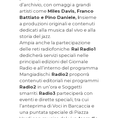
d’archivio, con omaggi a grandi
artisti come
Miles Davis, Franco
Battiato e Pino Daniele, i
nsieme
a produzioni originali e contenuti
dedicati alla musica dal vivo e alla
storia del jazz.
Ampia anche la partecipazione
delle reti radiofoniche.
Rai Radio1
dedicherà servizi speciali nelle
principali edizioni del Giornale
Radio e all’interno del programma
Mangiadischi.
Radio2
proporrà
contenuti editoriali nei programmi
Radio2
in un’ora e Soggetti
smarriti.
Radio3
parteciperà con
eventi e dirette speciali, tra cui
l’anteprima di Voci in Barcaccia e
una puntata speciale di Piazza