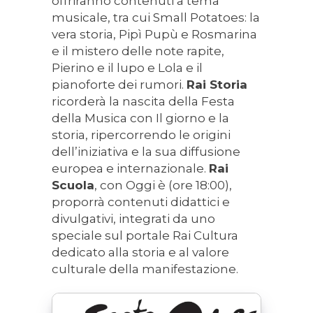
offriranno contenuti a tema
musicale, tra cui Small Potatoes: la
vera storia, Pipì Pupù e Rosmarina
e il mistero delle note rapite,
Pierino e il lupo e Lola e il
pianoforte dei rumori.
Rai Storia
ricorderà la nascita della Festa
della Musica con Il giorno e la
storia, ripercorrendo le origini
dell’iniziativa e la sua diffusione
europea e internazionale.
Rai
Scuola
, con Oggi è (ore 18:00),
proporrà contenuti didattici e
divulgativi, integrati da uno
speciale sul portale Rai Cultura
dedicato alla storia e al valore
culturale della manifestazione.