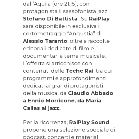
dall’Aquila (ore 21:15), con
protagonista il sassofonista jazz
Stefano Di Battista
. Su
RaiPlay
sarà disponibile in esclusiva il
cortometraggio “Angustia” di
Alessio Taranto
, oltre a raccolte
editoriali dedicate di film e
documentari a tema musicale.
L’offerta si arricchisce con i
contenuti delle
Teche Rai
, tra cui
programmi e approfondimenti
dedicati ai grandi protagonisti
della musica, da
Claudio Abbado
a Ennio Morricone, da Maria
Callas al jazz.
Per la ricorrenza,
RaiPlay Sound
propone una selezione speciale di
podcast, concerti e materiali