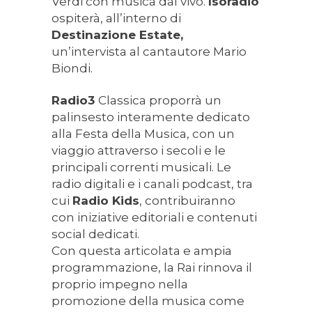
Verdi con musica dal vivo.
Isoradio
ospiterà, all’interno di
Destinazione Estate,
un’intervista al cantautore Mario
Biondi.
Radio3
Classica proporrà un
palinsesto interamente dedicato
alla Festa della Musica, con un
viaggio attraverso i secoli e le
principali correnti musicali. Le
radio digitali e i canali podcast, tra
cui
Radio Kids
, contribuiranno
con iniziative editoriali e contenuti
social dedicati.
Con questa articolata e ampia
programmazione, la Rai rinnova il
proprio impegno nella
promozione della musica come