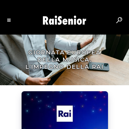
GIORNATA EUROPEA
DELLA MUSICA,
L’IMPEGNO DELLA RAI