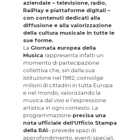
aziendale – televisione, radio,
RaiPlay e piattaforme digitali –
con contenuti dedicati alla
diffusione e alla valorizzazione
della cultura musicale in tutte le
sue forme.
La
Giornata europea della
Musica
rappresenta infatti un
momento di partecipazione
collettiva che, sin dalla sua
istituzione nel 1982, coinvolge
milioni di cittadini in tutta Europa
e nel mondo, valorizzando la
musica dal vivo e l’espressione
artistica in ogni contesto. La
programmazione-
precisa una
nota ufficiale dell’Ufficio Stampa
della RAI
– prevede spazi di
approfondimento, eventi speciali,