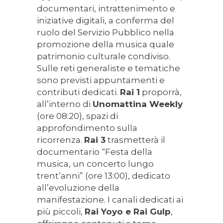
documentari, intrattenimento e
iniziative digitali, a conferma del
ruolo del Servizio Pubblico nella
promozione della musica quale
patrimonio culturale condiviso.
Sulle reti generaliste e tematiche
sono previsti appuntamenti e
contributi dedicati.
Rai 1
proporrà,
all’interno di
Unomattina Weekly
(ore 08:20), spazi di
approfondimento sulla
ricorrenza.
Rai 3
trasmetterà il
documentario “Festa della
musica, un concerto lungo
trent’anni” (ore 13:00), dedicato
all’evoluzione della
manifestazione. I canali dedicati ai
più piccoli,
Rai Yoyo e Rai Gulp
,