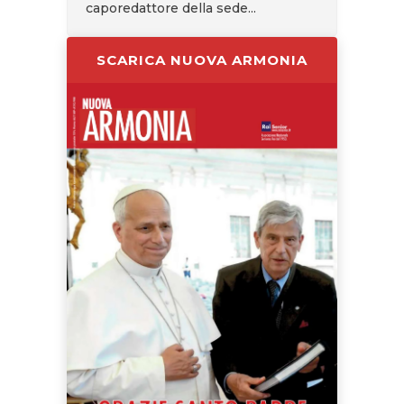
caporedattore della sede...
SCARICA NUOVA ARMONIA