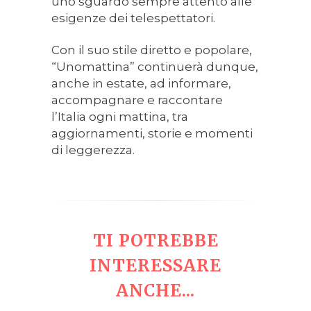
uno sguardo sempre attento alle
esigenze dei telespettatori.
Con il suo stile diretto e popolare,
“Unomattina” continuerà dunque,
anche in estate, ad informare,
accompagnare e raccontare
l’Italia ogni mattina, tra
aggiornamenti, storie e momenti
di leggerezza.
TI POTREBBE
INTERESSARE
ANCHE...