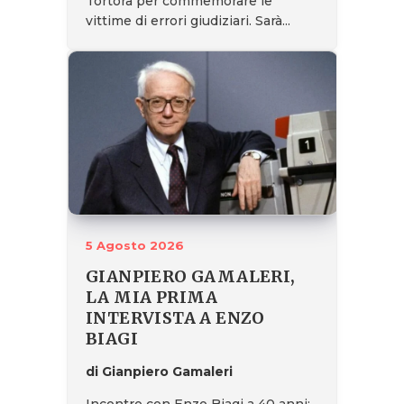
Tortora per commemorare le
vittime di errori giudiziari. Sarà...
5 Agosto 2026
GIANPIERO GAMALERI,
LA MIA PRIMA
INTERVISTA A ENZO
BIAGI
di Gianpiero Gamaleri