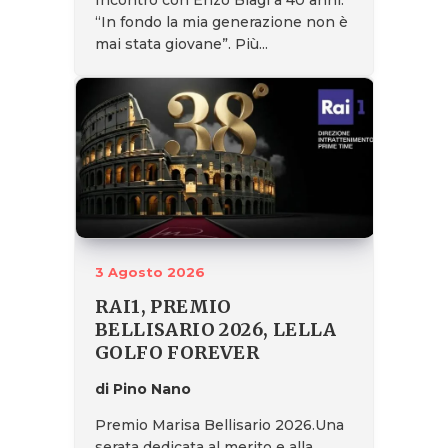
Incontro con Enzo Biagi a 40 anni:
“In fondo la mia generazione non è
mai stata giovane”. Più...
3 Agosto 2026
RAI1, PREMIO
BELLISARIO 2026, LELLA
GOLFO FOREVER
di Pino Nano
Premio Marisa Bellisario 2026.Una
serata dedicata al merito e alla