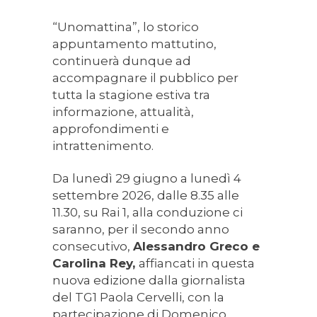
“Unomattina”, lo storico
appuntamento mattutino,
continuerà dunque ad
accompagnare il pubblico per
tutta la stagione estiva tra
informazione, attualità,
approfondimenti e
intrattenimento.
Da lunedì 29 giugno a lunedì 4
settembre 2026, dalle 8.35 alle
11.30, su Rai 1, alla conduzione ci
saranno, per il secondo anno
consecutivo,
Alessandro Greco e
Carolina Rey,
affiancati in questa
nuova edizione dalla giornalista
del TG1 Paola Cervelli, con la
partecipazione di Domenico