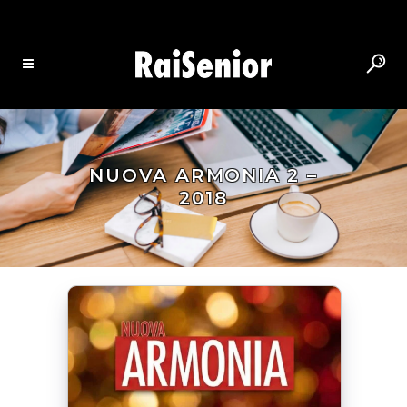
NUOVA ARMONIA 2 –
2018