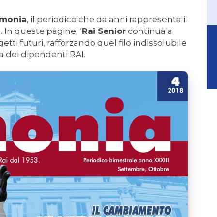
rmonia
, il periodico che da anni rappresenta il
 In queste pagine, ‘
Rai Senior
continua a
ogetti futuri, rafforzando quel filo indissolubile
 dei dipendenti RAI.