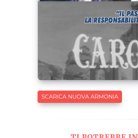
SCARICA NUOVA ARMONIA
TI POTREBBE IN