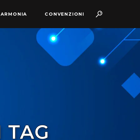
 ARMONIA
CONVENZIONI
 TAG