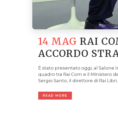
14 MAG
RAI CO
ACCORDO STR
È stato presentato oggi, al Salone I
quadro tra Rai Com e il Ministero d
Sergio Santo, il direttore di Rai Libri..
READ MORE