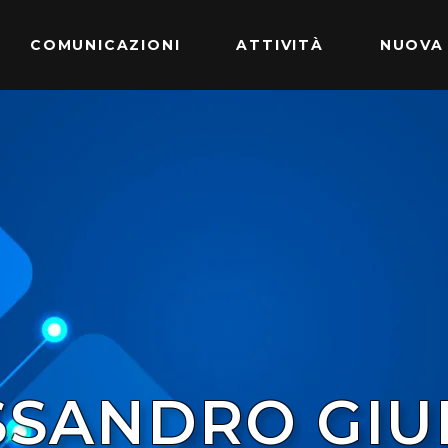
COMUNICAZIONI
ATTIVITÀ
NUOVA
SSANDRO GIUI