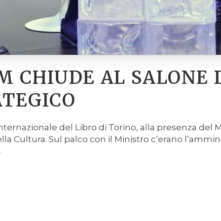
M CHIUDE AL SALONE 
ATEGICO
nternazionale del Libro di Torino, alla presenza del M
ella Cultura. Sul palco con il Ministro c’erano l’ammi
.