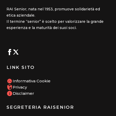
RAI Senior, nata nel 1953, promuove solidarietà ed
etica aziendale.
Il termine “senior” è scelto per valorizzare la grande
esperienza e la maturità dei suoi soci.
LINK SITO
Informativa Cookie
Privacy
Disclaimer
SEGRETERIA RAISENIOR