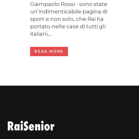
Giampaolo Rossi - sono state
un’indimenticabile pagina di
sport e non solo, che Rai ha
portato nelle case di tutti gli
italiani,...
READ MORE