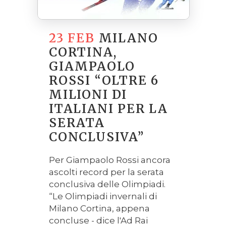
23 FEB
MILANO
CORTINA,
GIAMPAOLO
ROSSI “OLTRE 6
MILIONI DI
ITALIANI PER LA
SERATA
CONCLUSIVA”
Per Giampaolo Rossi ancora
ascolti record per la serata
conclusiva delle Olimpiadi.
“Le Olimpiadi invernali di
Milano Cortina, appena
concluse - dice l'Ad Rai