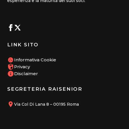
esperienza e la maturità dei suoi soci.
LINK SITO
Informativa Cookie
Privacy
Disclaimer
SEGRETERIA RAISENIOR
Via Col Di Lana 8 – 00195 Roma