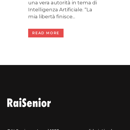
una vera autorità in tema di
Intelligenza Artificiale. “La
mia libertà finisce...
READ MORE