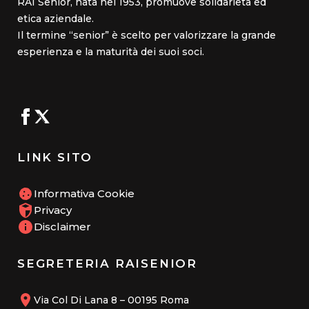
RAI Senior, nata nel 1953, promuove solidarietà ed
etica aziendale.
Il termine “senior” è scelto per valorizzare la grande
esperienza e la maturità dei suoi soci.
LINK SITO
Informativa Cookie
Privacy
Disclaimer
SEGRETERIA RAISENIOR
Via Col Di Lana 8 – 00195 Roma