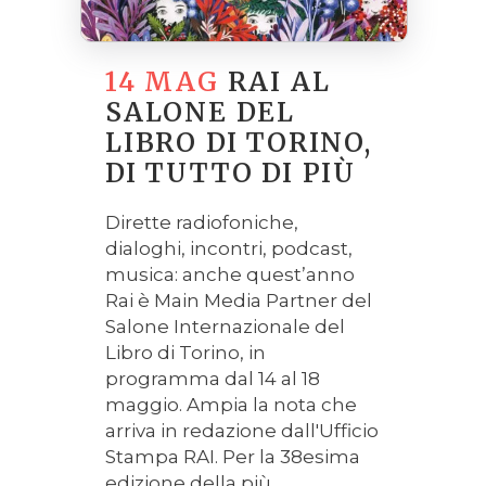
14 MAG
RAI AL
SALONE DEL
LIBRO DI TORINO,
DI TUTTO DI PIÙ
Dirette radiofoniche,
dialoghi, incontri, podcast,
musica: anche quest’anno
Rai è Main Media Partner del
Salone Internazionale del
Libro di Torino, in
programma dal 14 al 18
maggio. Ampia la nota che
arriva in redazione dall'Ufficio
Stampa RAI. Per la 38esima
edizione della più