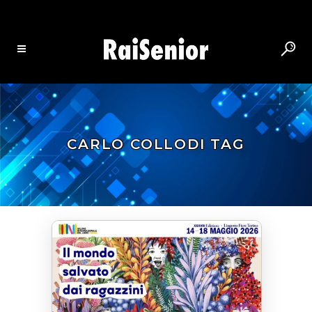
CARLO COLLODI TAG