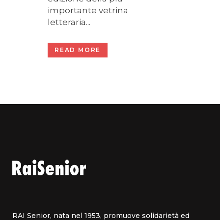
importante vetrina
letteraria...
READ MORE
RAI Senior, nata nel 1953, promuove solidarietà ed