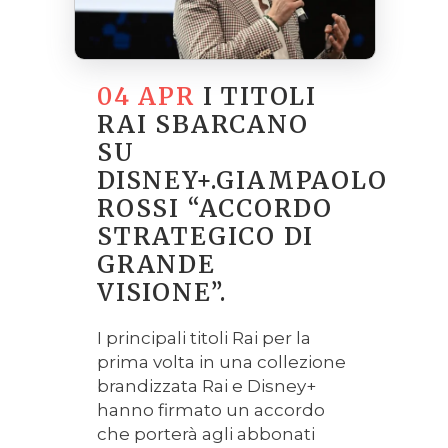
04 APR
I TITOLI
RAI SBARCANO
SU
DISNEY+.GIAMPAOLO
ROSSI “ACCORDO
STRATEGICO DI
GRANDE
VISIONE”.
I principali titoli Rai per la
prima volta in una collezione
brandizzata Rai e Disney+
hanno firmato un accordo
che porterà agli abbonati