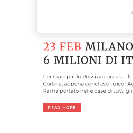
23 FEB
MILANO
6 MILIONI DI 
Per Giampaolo Rossi ancora ascolti 
Cortina, appena concluse - dice l'A
Rai ha portato nelle case di tutti gli it
READ MORE