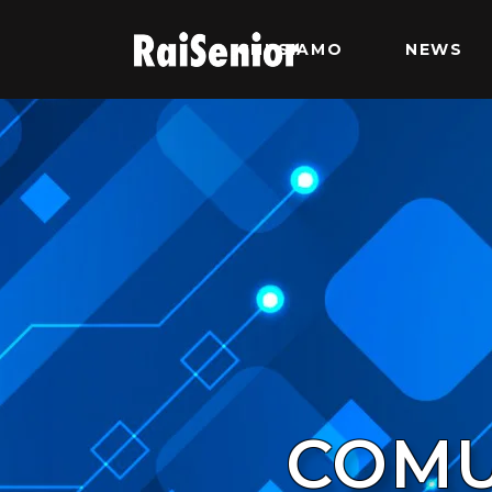
CHI SIAMO
NEWS
COMU