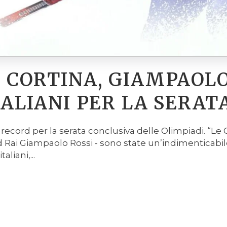
 CORTINA, GIAMPAOLO
ITALIANI PER LA SERAT
record per la serata conclusiva delle Olimpiadi. “Le 
d Rai Giampaolo Rossi - sono state un’indimenticabil
aliani,...