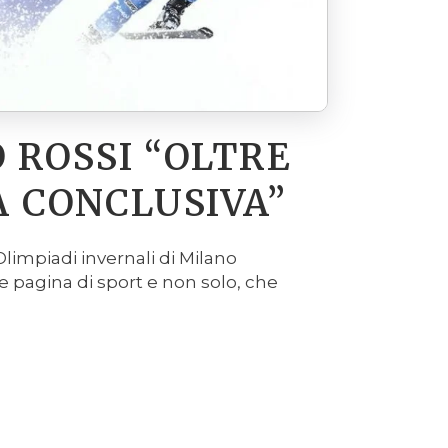
 ROSSI “OLTRE
A CONCLUSIVA”
Olimpiadi invernali di Milano
e pagina di sport e non solo, che