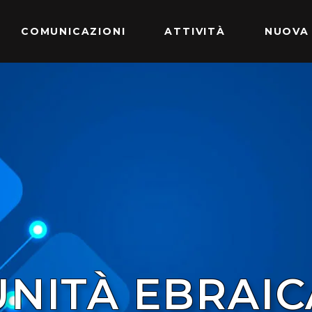
COMUNICAZIONI
ATTIVITÀ
NUOVA
NITÀ EBRAIC