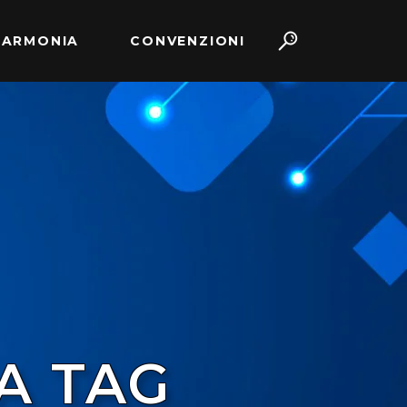
 ARMONIA
CONVENZIONI
A TAG