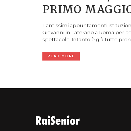
PRIMO MAGGIO
Tantissimi appuntamenti istituziona
Giovanni in Laterano a Roma per ce
spettacolo. Intanto è già tutto pront
READ MORE