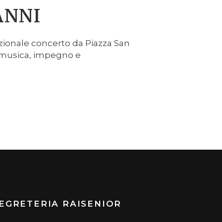
ANNI
dizionale concerto da Piazza San
i musica, impegno e
EGRETERIA RAISENIOR