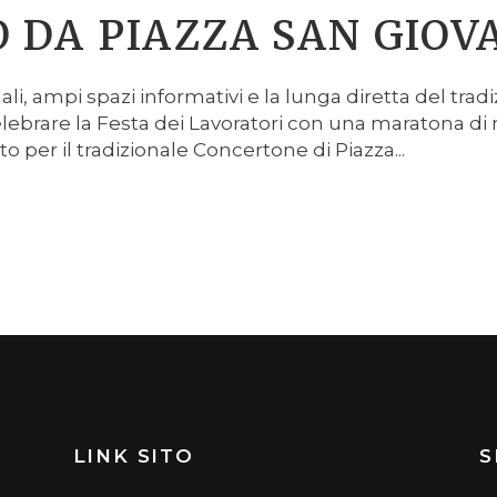
 DA PIAZZA SAN GIOV
li, ampi spazi informativi e la lunga diretta del tra
lebrare la Festa dei Lavoratori con una maratona d
o per il tradizionale Concertone di Piazza...
LINK SITO
S