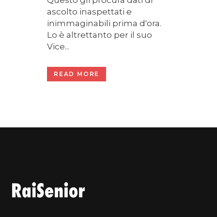
Questo gli procura dati di
ascolto inaspettati e
inimmaginabili prima d'ora.
Lo è altrettanto per il suo
Vice...
READ MORE