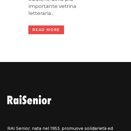
importante vetrina
letteraria...
READ MORE
RAI Senior, nata nel 1953, promuove solidarietà ed