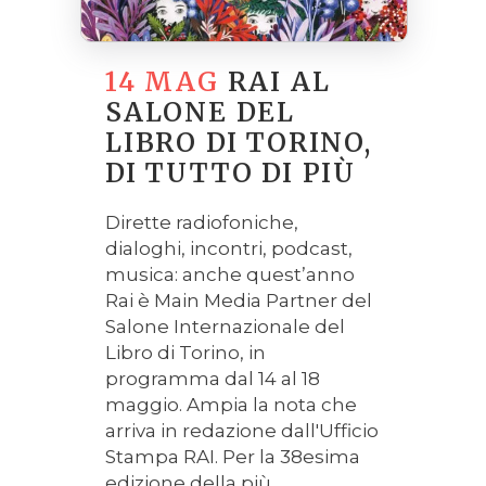
14 MAG
RAI AL
SALONE DEL
LIBRO DI TORINO,
DI TUTTO DI PIÙ
Dirette radiofoniche,
dialoghi, incontri, podcast,
musica: anche quest’anno
Rai è Main Media Partner del
Salone Internazionale del
Libro di Torino, in
programma dal 14 al 18
maggio. Ampia la nota che
arriva in redazione dall'Ufficio
Stampa RAI. Per la 38esima
edizione della più