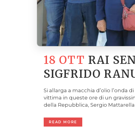
18 OTT
RAI SEN
SIGFRIDO RAN
Si allarga a macchia d’olio l’onda di 
vittima in queste ore di un graviss
della Repubblica, Sergio Mattarella, 
READ MORE