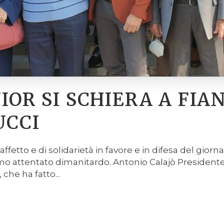
IOR SI SCHIERA A FIA
UCCI
affetto e di solidarietà in favore e in difesa del giorn
imo attentato dimanitardo. Antonio Calajò President
che ha fatto...