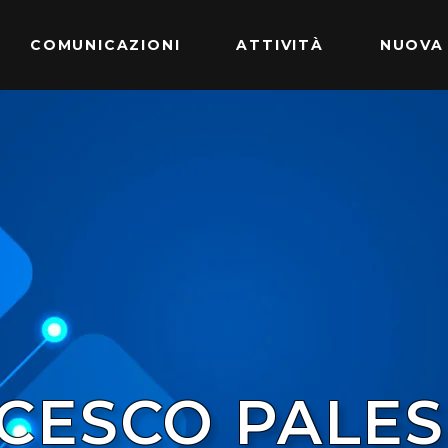
COMUNICAZIONI
ATTIVITÀ
NUOVA
CESCO PALES