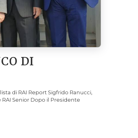
NCO DI
alista di RAI Report Sigfrido Ranucci,
e RAI Senior Dopo il Presidente