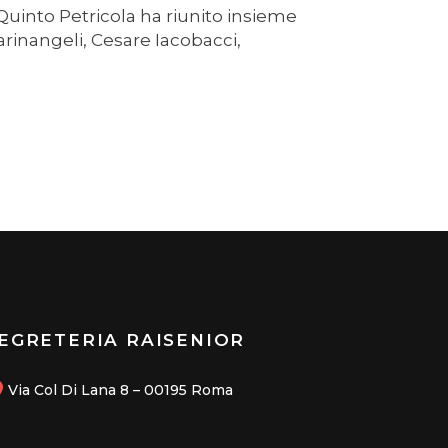
 Quinto Petricola ha riunito insieme
arinangeli, Cesare Iacobacci,
EGRETERIA RAISENIOR
Via Col Di Lana 8 – 00195 Roma