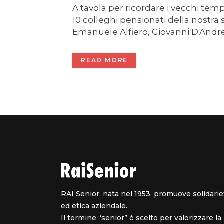
A tavola per ricordare i vecchi temp
10 colleghi pensionati della nostra
Emanuele Alfiero, Giovanni D'Andrea
READ MORE
RAI Senior, nata nel 1953, promuove solidarie
ed etica aziendale.
Il termine “senior” è scelto per valorizzare la