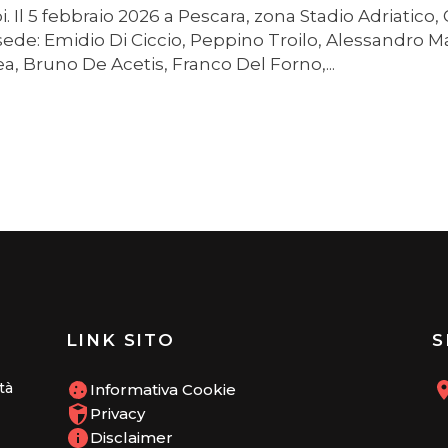
i. Il 5 febbraio 2026 a Pescara, zona Stadio Adriatico,
 sede: Emidio Di Ciccio, Peppino Troilo, Alessandro M
, Bruno De Acetis, Franco Del Forno,...
LINK SITO
S
tà
Informativa Cookie
Privacy
Disclaimer