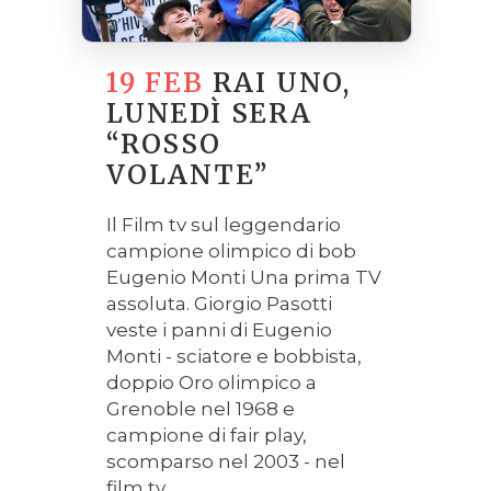
19 FEB
RAI UNO,
LUNEDÌ SERA
“ROSSO
VOLANTE”
Il Film tv sul leggendario
campione olimpico di bob
Eugenio Monti Una prima TV
assoluta. Giorgio Pasotti
veste i panni di Eugenio
Monti - sciatore e bobbista,
doppio Oro olimpico a
Grenoble nel 1968 e
campione di fair play,
scomparso nel 2003 - nel
film tv...